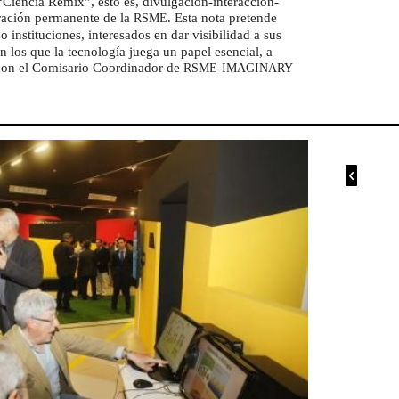
“Ciencia Remix”, esto es, divulgación-interacción-
oración permanente de la
. Esta nota pretende
RSME
o instituciones, interesados en dar visibilidad a sus
 los que la tecnología juega un papel esencial, a
 con el Comisario Coordinador de
-
RSME
IMAGINARY
