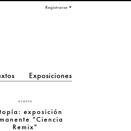
Registrarse
extos
Exposiciones
evento
opía: exposición
manente "Ciencia
Remix"