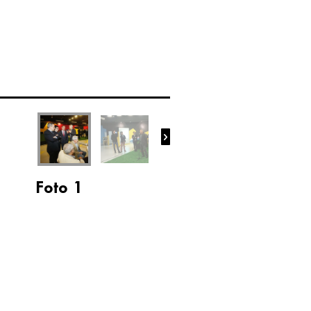

Foto 1