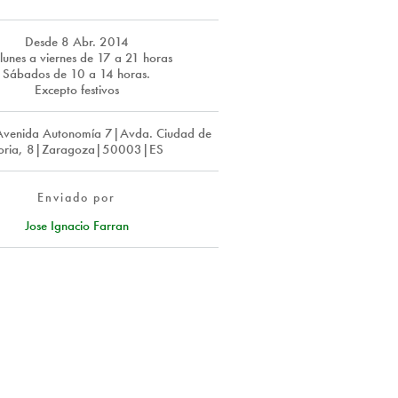
Desde
8 Abr. 2014
lunes a viernes de 17 a 21 horas
Sábados de 10 a 14 horas.
Excepto festivos
venida Autonomía 7|Avda. Ciudad de
oria, 8|Zaragoza|50003|ES
Enviado por
Jose Ignacio Farran