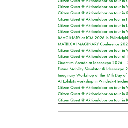
Citizen Quest @ Aktionslabor on tour i
Citizen Quest @ Aktionslabor on tour in 
Citizen Quest @ Aktionslabor on tour in 
Citizen Quest @ Aktionslabor on tour in 
Citizen Quest @ Aktionslabor on tour in L
Citizen Quest @ Aktionslabor on tour in 
IMAGINARY at ICM 2026 in Philadelph
MATRIX × IMAGINARY Conference 2026 
Citizen Quest @ Aktionslabor on tour in 
Citizen Quest @ Aktionslabor on tour at
Quantum Arcade at Ideenexpo 2026
Future Mobility Simulator @ Ideenexpo
Imaginary Workshop at the 17th Day of M
AI Exhibits workshop in Windeck-Herche
Citizen Quest @ Aktionslabor on tour in
Citizen Quest @ Aktionslabor on tour i
Citizen Quest @ Aktionslabor on tour in K