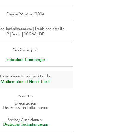
Desde
26 Mar. 2014
hes Technikmuseum|Trebbiner Straße
9|Berlin|10963|DE
Enviado por
Sebastian Hamburger
Este evento es parte de
Mathematics of Planet Earth
Créditos
Organization
Deutsches Technikmuseum
Socios/Auspiciantes:
Deutsches Technikmuseum