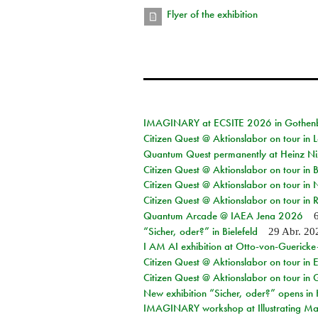
Flyer of the exhibition
IMAGINARY at ECSITE 2026 in Gothen
Citizen Quest @ Aktionslabor on tour in
Quantum Quest permanently at Heinz N
Citizen Quest @ Aktionslabor on tour i
Citizen Quest @ Aktionslabor on tour in
Citizen Quest @ Aktionslabor on tour in 
Quantum Arcade @ IAEA Jena 2026
“Sicher, oder?” in Bielefeld
29 Abr. 20
I AM AI exhibition at Otto-von-Guerick
Citizen Quest @ Aktionslabor on tour in E
Citizen Quest @ Aktionslabor on tour in 
New exhibition “Sicher, oder?” opens i
IMAGINARY workshop at Illustrating Mat