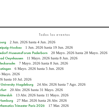
Todos los eventos
burg
2 Jun. 2026
hasta
4 Jun. 2026
 Leipzig-Mockau
1 Jun. 2026
hasta
19 Jun. 2026
ixdorf MuseumsForum Paderborn
20 Mayo. 2026
hasta
28 Mayo. 2026
n Bad Oeynhausen
11 Mayo. 2026
hasta
8 Jun. 2026
 Neckarsulm
7 Mayo. 2026
hasta
8 Jun. 2026
Ratingen
6 Mayo. 2026
hasta
5 Jun. 2026
6 Mayo. 2026
26
hasta
10 Jul. 2026
e-University Magdeburg
24 Abr. 2026
hasta
7 Ago. 2026
rfurt
20 Abr. 2026
hasta
31 Mayo. 2026
Gütersloh
13 Abr. 2026
hasta
11 Mayo. 2026
n Hamburg
27 Mar. 2026
hasta
26 Abr. 2026
hematics Trimester Paris 2026
17 Mar. 2026