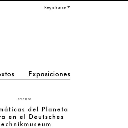
Registrarse
extos
Exposiciones
evento
áticas del Planeta
ra en el Deutsches
Technikmuseum