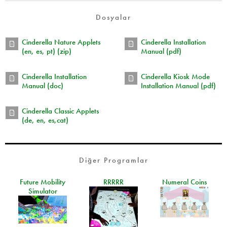
Dosyalar
Cinderella Nature Applets
Cinderella Installation
(en, es, pt) (zip)
Manual (pdf)
Cinderella Installation
Cinderella Kiosk Mode
Manual (doc)
Installation Manual (pdf)
Cinderella Classic Applets
(de, en, es,cat)
Diğer Programlar
Future Mobility
RRRRR
Numeral Coins
Simulator