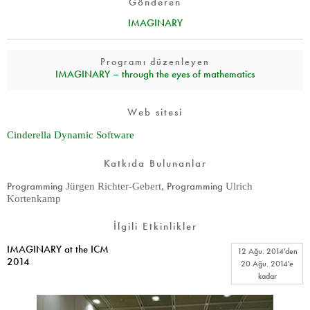
Gönderen
IMAGINARY
Programı düzenleyen
IMAGINARY – through the eyes of mathematics
Web sitesi
Cinderella Dynamic Software
Katkıda Bulunanlar
Programming
Programming
Jürgen Richter-Gebert
,
Ulrich
Kortenkamp
İlgili Etkinlikler
IMAGINARY at the ICM
12 Ağu. 2014
'den
2014
20 Ağu. 2014
'e
kadar