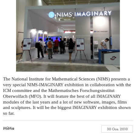
The National Institute for Mathematical Sciences (
) presents a
NIMS
very special
-
exhibition in collaboration with the
NIMS
IMAGINARY
committee and the Mathematisches Forschungsinstitut
ICM
Oberwolfach (
). It will feature the best of all
MFO
IMAGINARY
modules of the last years and a lot of new software, images, films
and sculptures. It will be the biggest
exhibition shown
IMAGINARY
so far.
MiMa
30 Oca. 2010