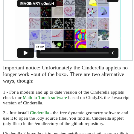
Important notice: Unfortunately the Cinderella applets no
longer work «out of the box». There are two alternative
ways, though:
1 - For a modern and up to date version of the Cinderella applets
check our
Math to Touch software
based on CindyJS, the Javascript
version of Cinderella.
2 - Just install
Cinderella
- the free dynamic geometry software and
use it to open the .cdy source files. You find all Cinderella applet
(cdy files) in the /en directory of the github repository.
Cinderella 2 boyutlu çizim ve geometrik sistem simülasyonu dilidir.