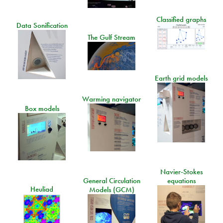
Classified graphs
Data Sonification
The Gulf Stream
Earth grid models
Warming navigator
Box models
Navier-Stokes
General Circulation
equations
Heuliad
Models (GCM)