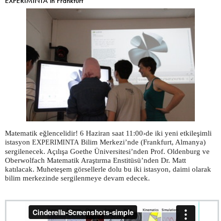
EXPERIMINTA in Frankfurt
Matematik eğlencelidir! 6 Haziran saat 11:00›de iki yeni etkileşimli
istasyon
Bilim Merkezi’nde (Frankfurt, Almanya)
EXPERIMINTA
sergilenecek. Açılışa Goethe Üniversitesi’nden Prof. Oldenburg ve
Oberwolfach Matematik Araştırma Enstitüsü’nden Dr. Matt
katılacak. Muheteşem görsellerle dolu bu iki istasyon, daimi olarak
bilim merkezinde sergilenmeye devam edecek.