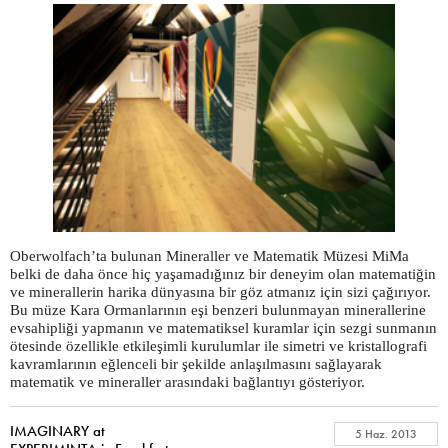
Oberwolfach’ta bulunan Mineraller ve Matematik Müzesi MiMa
belki de daha önce hiç yaşamadığınız bir deneyim olan matematiğin
ve minerallerin harika dünyasına bir göz atmanız için sizi çağırıyor.
Bu müze Kara Ormanlarının eşi benzeri bulunmayan minerallerine
evsahipliği yapmanın ve matematiksel kuramlar için sezgi sunmanın
ötesinde özellikle etkileşimli kurulumlar ile simetri ve kristallografi
kavramlarının eğlenceli bir şekilde anlaşılmasını sağlayarak
matematik ve mineraller arasındaki bağlantıyı gösteriyor.
IMAGINARY at
5 Haz. 2013