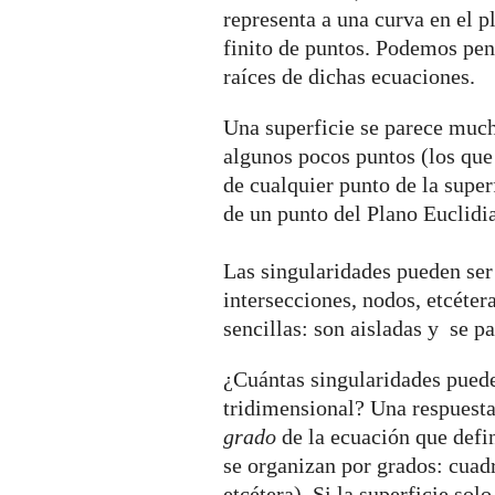
representa a una curva en el p
finito de puntos. Podemos pen
raíces de dichas ecuaciones.
Una superficie se parece much
algunos pocos puntos (los que
de cualquier punto de la super
de un punto del Plano Euclidi
Las singularidades pueden ser 
intersecciones, nodos, etcéter
sencillas: son aisladas y se p
¿Cuántas singularidades puede
tridimensional? Una respuesta
grado
de la ecuación que defin
se organizan por grados: cuadr
etcétera). Si la superficie sol