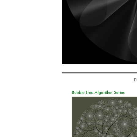
D
Bubble Tree Algorithm Series