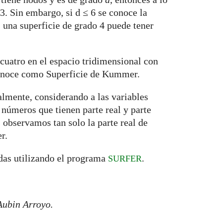
3. Sin embargo, si d ≤ 6 se conoce la
 una superficie de grado 4 puede tener
cuatro en el espacio tridimensional con
conoce como Superficie de Kummer.
almente, considerando a las variables
úmeros que tienen parte real y parte
 observamos tan solo la parte real de
r.
das utilizando el programa
.
SURFER
Aubin Arroyo.