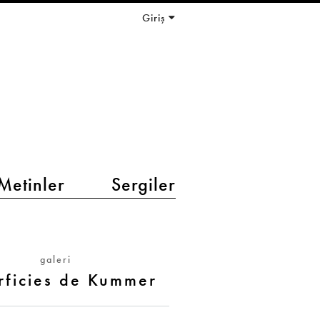
Giriş
Metinler
Sergiler
galeri
rficies de Kummer