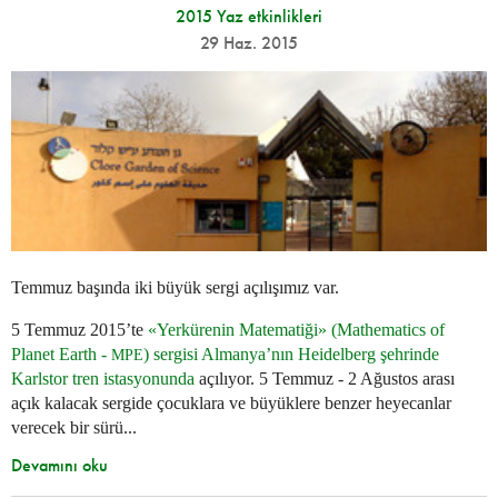
2015 Yaz etkinlikleri
29 Haz. 2015
Temmuz başında iki büyük sergi açılışımız var.
5 Temmuz 2015’te
«Yerkürenin Matematiği» (Mathematics of
Planet Earth -
) sergisi Almanya’nın Heidelberg şehrinde
MPE
Karlstor tren istasyonunda
açılıyor. 5 Temmuz - 2 Ağustos arası
açık kalacak sergide çocuklara ve büyüklere benzer heyecanlar
verecek bir sürü...
Devamını oku