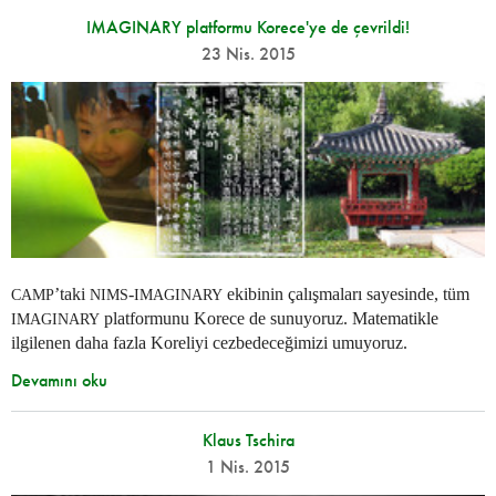
IMAGINARY platformu Korece'ye de çevrildi!
23 Nis. 2015
’taki
-
ekibinin çalışmaları sayesinde, tüm
CAMP
NIMS
IMAGINARY
platformunu Korece de sunuyoruz. Matematikle
IMAGINARY
ilgilenen daha fazla Koreliyi cezbedeceğimizi umuyoruz.
Devamını oku
Klaus Tschira
1 Nis. 2015