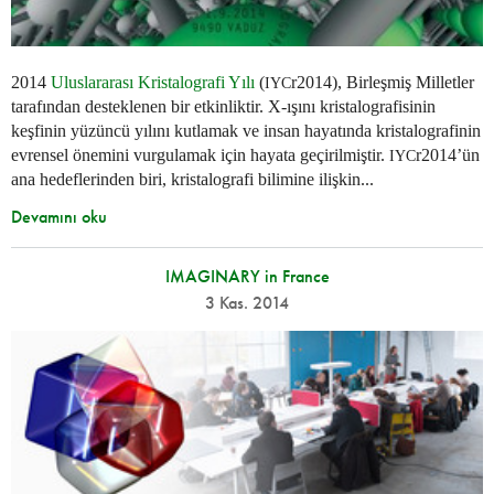
2014
Uluslararası Kristalografi Yılı
(
r2014), Birleşmiş Milletler
IYC
tarafından desteklenen bir etkinliktir. X-ışını kristalografisinin
keşfinin yüzüncü yılını kutlamak ve insan hayatında kristalografinin
evrensel önemini vurgulamak için hayata geçirilmiştir.
r2014’ün
IYC
ana hedeflerinden biri, kristalografi bilimine ilişkin...
Devamını oku
IMAGINARY in France
3 Kas. 2014