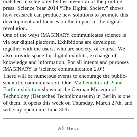
matched in scale only by the invention of the printing
press. Science Year 2014 “The Digital Society” shows
how research can produce new solutions to promote this
development and focuses on the impact of the digital
revolution.
One of the ways
communicates science is
IMAGINARY
via our digital platform. Exhibitions are developed
together with the users, who are society, of course. We
also provide space for digital exhibits, exchange of
knowledge and information. For all intents and purposes
is ‘science communication 2.0’!
IMAGINARY
There will be numerous events to encourage the public-
scientific communication. Our
‘Mathematics of Planet
Earth’ exhibition
shown at the German Museum of
Technology (Deutsches Technikmuseum) in Berlin is one
of them. It opens this week on Thursday, March 27th, and
will stay open until June 30th.
All News