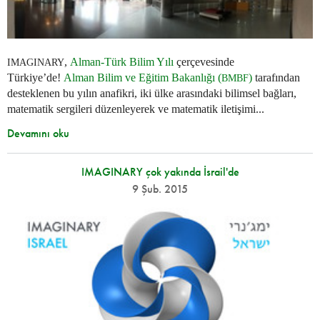
,
Alman-Türk Bilim Yılı
çerçevesinde
IMAGINARY
Türkiye’de!
Alman Bilim ve Eğitim Bakanlığı (
)
tarafından
BMBF
desteklenen bu yılın anafikri, iki ülke arasındaki bilimsel bağları,
matematik sergileri düzenleyerek ve matematik iletişimi...
Devamını oku
IMAGINARY çok yakında İsrail'de
9 Şub. 2015