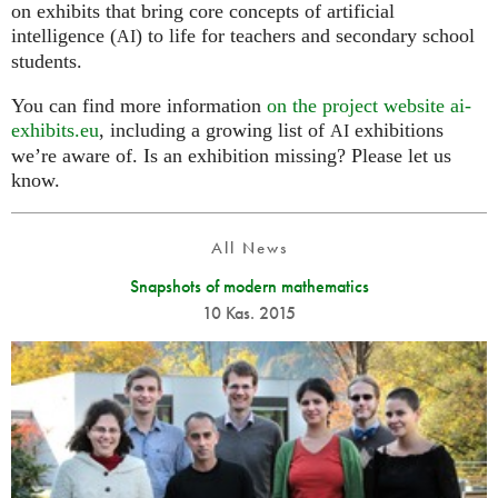
on exhibits that bring core concepts of artificial
intelligence (
) to life for teachers and secondary school
AI
students.
You can find more information
on the project website ai-
exhibits.eu
, including a growing list of
exhibitions
AI
we’re aware of. Is an exhibition missing? Please let us
know.
All News
Snapshots of modern mathematics
10 Kas. 2015