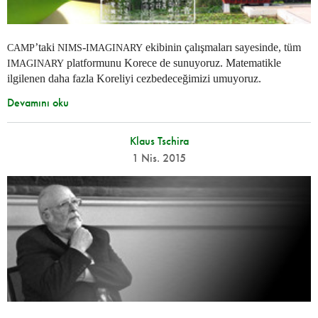
’taki
-
ekibinin çalışmaları sayesinde, tüm
CAMP
NIMS
IMAGINARY
platformunu Korece de sunuyoruz. Matematikle
IMAGINARY
ilgilenen daha fazla Koreliyi cezbedeceğimizi umuyoruz.
Devamını oku
Klaus Tschira
1 Nis. 2015