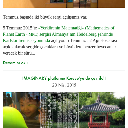
Temmuz başında iki büyük sergi açılışımız var.
5 Temmuz 2015’te
«Yerkürenin Matematiği» (Mathematics of
Planet Earth -
) sergisi Almanya’nın Heidelberg şehrinde
MPE
Karlstor tren istasyonunda
açılıyor. 5 Temmuz - 2 Ağustos arası
açık kalacak sergide çocuklara ve büyüklere benzer heyecanlar
verecek bir sürü...
Devamını oku
IMAGINARY platformu Korece'ye de çevrildi!
23 Nis. 2015