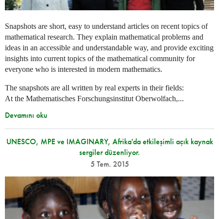
Snapshots are short, easy to understand articles on recent topics of
mathematical research. They explain mathematical problems and
ideas in an accessible and understandable way, and provide exciting
insights into current topics of the mathematical community for
everyone who is interested in modern mathematics.
The snapshots are all written by real experts in their fields:
At the Mathematisches Forschungsinstitut Oberwolfach,...
Devamını oku
UNESCO, MPE ve IMAGINARY, Afrika'da etkileşimli açık kaynak
sergiler düzenliyor.
5 Tem. 2015