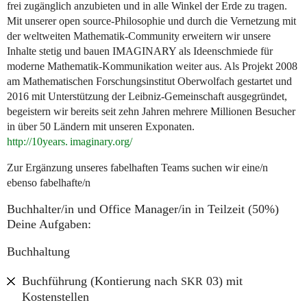
frei zugänglich anzubieten und in alle Winkel der Erde zu tragen.
Mit unserer open source-Philosophie und durch die Vernetzung mit
der weltweiten Mathematik-Community erweitern wir unsere
Inhalte stetig und bauen
IMAGINARY
als Ideenschmiede für
moderne Mathematik-Kommunikation weiter aus. Als Projekt 2008
am Mathematischen Forschungsinstitut Oberwolfach gestartet und
2016 mit Unterstützung der Leibniz-Gemeinschaft ausgegründet,
begeistern wir bereits seit zehn Jahren mehrere Millionen Besucher
in über 50 Ländern mit unseren Exponaten.
http://10
years. imaginary.
org/
Zur Ergänzung unseres fabelhaften Teams suchen wir eine/n
ebenso fabelhafte/n
Buchhalter/in und Office Manager/in in Teilzeit (50%)
Deine Aufgaben:
Buchhaltung
Buchführung (Kontierung nach
03) mit
SKR
Kostenstellen