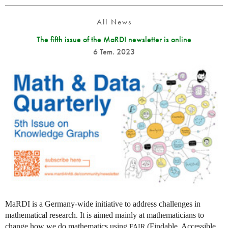
All News
The fifth issue of the MaRDI newsletter is online
6 Tem. 2023
MaRDI is a Germany-wide initiative to address challenges in
mathematical research. It is aimed mainly at mathematicians to
change how we do mathematics using
(Findable, Accessible,
FAIR