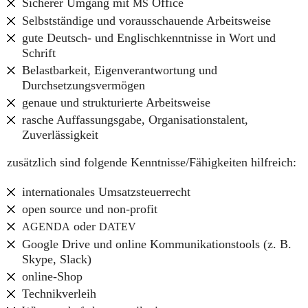
Sicherer Umgang mit
Office
MS
Selbstständige und vorausschauende Arbeitsweise
gute Deutsch- und Englischkenntnisse in Wort und
Schrift
Belastbarkeit, Eigenverantwortung und
Durchsetzungsvermögen
genaue und strukturierte Arbeitsweise
rasche Auffassungsgabe, Organisationstalent,
Zuverlässigkeit
zusätzlich sind folgende Kenntnisse/Fähigkeiten hilfreich:
internationales Umsatzsteuerrecht
open source und non-profit
oder
AGENDA
DATEV
Google Drive und online Kommunikationstools (z. B.
Skype, Slack)
online-Shop
Technikverleih