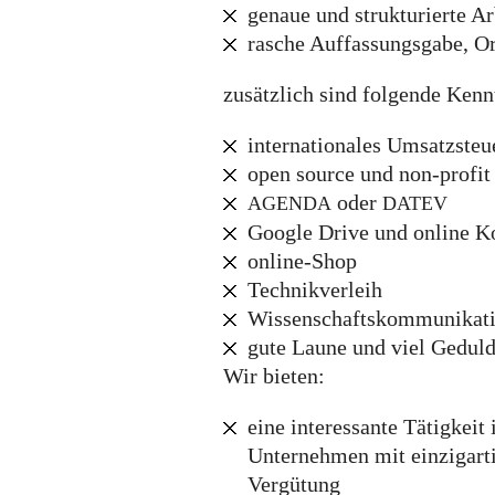
genaue und strukturierte A
rasche Auffassungsgabe, Or
zusätzlich sind folgende Kennt
internationales Umsatzsteu
open source und non-profit
oder
AGENDA
DATEV
Google Drive und online K
online-Shop
Technikverleih
Wissenschaftskommunikat
gute Laune und viel Gedul
Wir bieten:
eine interessante Tätigkei
Unternehmen mit einzigart
Vergütung