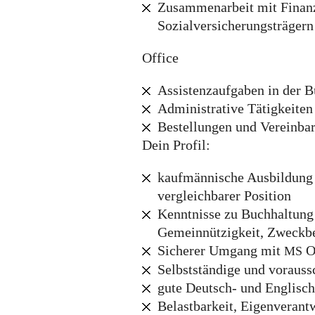
Zusammenarbeit mit Finan
Sozialversicherungsträgern
Office
Assistenzaufgaben in der B
Administrative Tätigkeiten
Bestellungen und Vereinba
Dein Profil:
kaufmännische Ausbildung 
vergleichbarer Position
Kenntnisse zu Buchhaltung 
Gemeinnützigkeit, Zweckbe
Sicherer Umgang mit
O
MS
Selbstständige und voraus
gute Deutsch- und Englisch
Belastbarkeit, Eigenveran