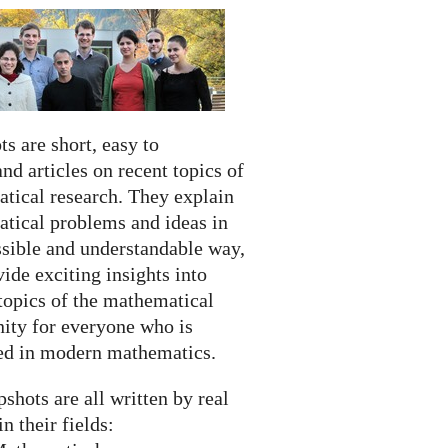
s are short, easy to
nd articles on recent topics of
tical research. They explain
tical problems and ideas in
ssible and understandable way,
ide exciting insights into
topics of the mathematical
ty for everyone who is
ted in modern mathematics.
shots are all written by real
in their fields: