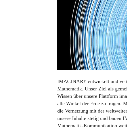
50%)
IMAGINARY
entwickelt und vert
Mathematik. Unser Ziel als gemei
Wissen über unsere Plattform ima
alle Winkel der Erde zu tragen. 
die Vernetzung mit der weltweit
unsere Inhalte stetig und bauen
I
Mathematik-Kommunikation weite