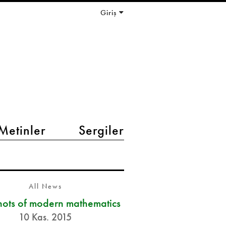
Giriş
Metinler
Sergiler
All News
ots of modern mathematics
10 Kas. 2015