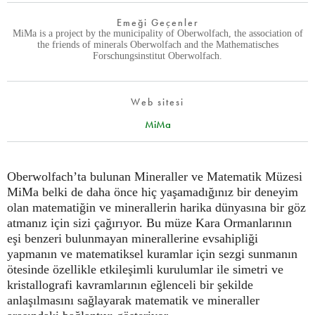
Emeği Geçenler
MiMa is a project by the municipality of Oberwolfach, the association of
the friends of minerals Oberwolfach and the Mathematisches
Forschungsinstitut Oberwolfach.
Web sitesi
MiMa
Oberwolfach’ta bulunan Mineraller ve Matematik Müzesi
MiMa belki de daha önce hiç yaşamadığınız bir deneyim
olan matematiğin ve minerallerin harika dünyasına bir göz
atmanız için sizi çağırıyor. Bu müze Kara Ormanlarının
eşi benzeri bulunmayan minerallerine evsahipliği
yapmanın ve matematiksel kuramlar için sezgi sunmanın
ötesinde özellikle etkileşimli kurulumlar ile simetri ve
kristallografi kavramlarının eğlenceli bir şekilde
anlaşılmasını sağlayarak matematik ve mineraller