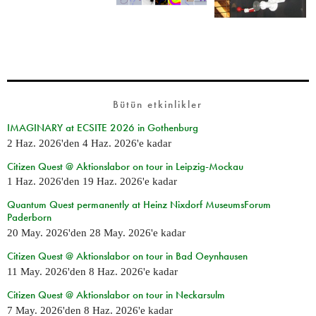
Bütün etkinlikler
IMAGINARY at ECSITE 2026 in Gothenburg
2 Haz. 2026
'den
4 Haz. 2026
'e kadar
Citizen Quest @ Aktionslabor on tour in Leipzig-Mockau
1 Haz. 2026
'den
19 Haz. 2026
'e kadar
Quantum Quest permanently at Heinz Nixdorf MuseumsForum
Paderborn
20 May. 2026
'den
28 May. 2026
'e kadar
Citizen Quest @ Aktionslabor on tour in Bad Oeynhausen
11 May. 2026
'den
8 Haz. 2026
'e kadar
Citizen Quest @ Aktionslabor on tour in Neckarsulm
7 May. 2026
'den
8 Haz. 2026
'e kadar