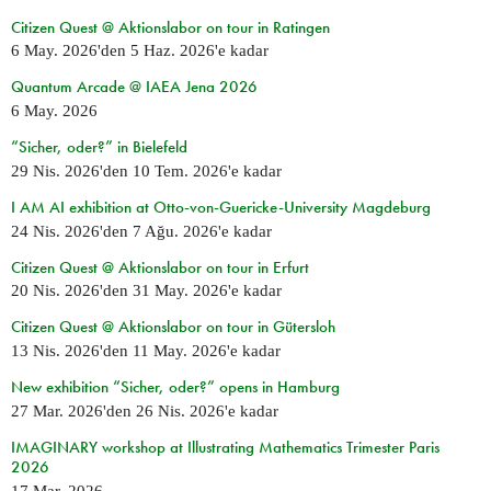
Citizen Quest @ Aktionslabor on tour in Ratingen
6 May. 2026
'den
5 Haz. 2026
'e kadar
Quantum Arcade @ IAEA Jena 2026
6 May. 2026
“Sicher, oder?” in Bielefeld
29 Nis. 2026
'den
10 Tem. 2026
'e kadar
I AM AI exhibition at Otto-von-Guericke-University Magdeburg
24 Nis. 2026
'den
7 Ağu. 2026
'e kadar
Citizen Quest @ Aktionslabor on tour in Erfurt
20 Nis. 2026
'den
31 May. 2026
'e kadar
Citizen Quest @ Aktionslabor on tour in Gütersloh
13 Nis. 2026
'den
11 May. 2026
'e kadar
New exhibition “Sicher, oder?” opens in Hamburg
27 Mar. 2026
'den
26 Nis. 2026
'e kadar
IMAGINARY workshop at Illustrating Mathematics Trimester Paris
2026
17 Mar. 2026