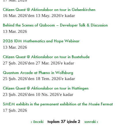
Citizen Quest @ Aktionslabor on tour in Gelsenkirchen
16 Mar. 2026
'den
13 May. 2026
'e kadar
Behind the Scenes of Qaboom – Developer Talk & Discussion
13 Mar. 2026
2026 IDM Mathematics and Hope Webinar
13 Mar. 2026
Citizen Quest @ Aktionslabor on tour in Buxtehude
27 Şub. 2026
'den
27 Mar. 2026
'e kadar
Quantum Arcade at Phæno in Wolfsburg
25 Şub. 2026
'den
18 Tem. 2026
'e kadar
Citizen Quest @ Aktionslabor on tour in Hattingen
23 Şub. 2026
'den
10 Nis. 2026
'e kadar
SMEM exhibits in the permanent exhibition at the Musée Fermat
17 Şub. 2026
‹ önceki
toplam 37 içinde 2
sonraki ›