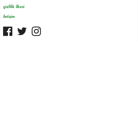
gizlilik ilkesi
iletişim