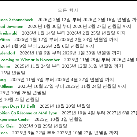
모든 행사
 Essen-Schonnebeck
2026년 2월 12일
부터
2026년 3월 16일 년월일
까
 Bad Bevensen
2026년 1월 30일
부터
2026년 2월 27일 년월일
까지
Greifswald
2026년 1월 14일
부터
2026년 2월 25일 년월일
까지
Witten
2026년 1월 12일
부터
2026년 2월 23일 년월일
까지
026년 1월 9일
부터
2026년 2월 6일 년월일
까지
 Adendorf
2026년 1월 6일
부터
2026년 1월 30일 년월일
까지
 coming to Wismar in November
2025년 11월 29일
부터
2026년 4월
n Hamm
2025년 11월 24일
부터
2025년 12월 31일 년월일
까지
월 15일 년월일
burg
2025년 11월 5일
부터
2026년 4월 22일 년월일
까지
 Mülheim
2025년 10월 27일
부터
2025년 11월 24일 년월일
까지
025년 10월 26일 년월일
5년 10월 23일 년월일
mpus Days TU Delft
2025년 10월 20일 년월일
bition Ça Résonne at MMI Lyon
2025년 10월 4일
부터
2027년 6월 2
xperience Center
2025년 10월 3일 년월일
ix Klein
2025년 9월 29일 년월일
Essen
2025년 9월 22일
부터
2025년 10월 27일 년월일
까지