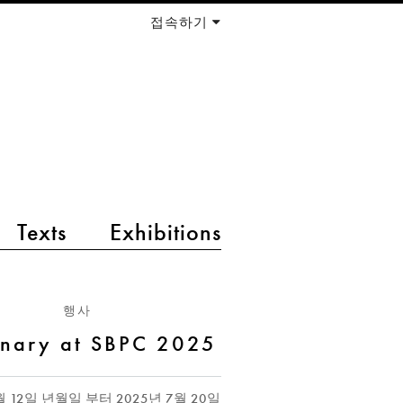
접속하기
Texts
Exhibitions
행사
inary at SBPC 2025
월 12일 년월일
부터
2025년 7월 20일