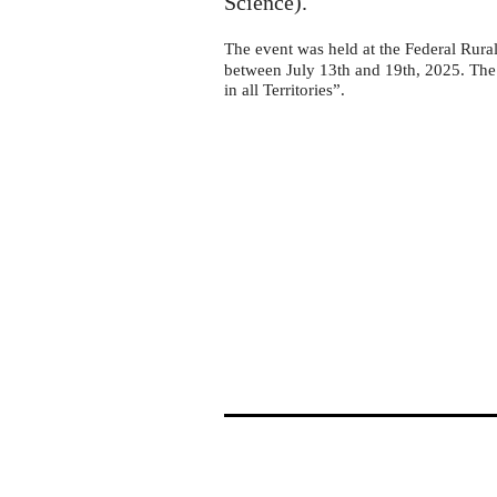
Science).
The event was held at the Federal Rura
between July 13th and 19th, 2025. The 
in all Territories”.