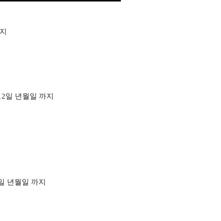
지
 12일 년월일
까지
7일 년월일
까지