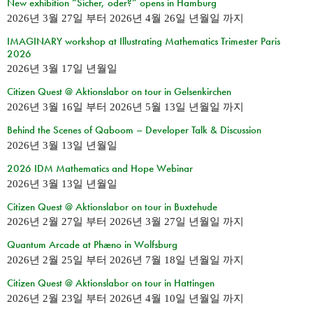
New exhibition “Sicher, oder?” opens in Hamburg
2026년 3월 27일
부터
2026년 4월 26일 년월일
까지
IMAGINARY workshop at Illustrating Mathematics Trimester Paris
2026
2026년 3월 17일 년월일
Citizen Quest @ Aktionslabor on tour in Gelsenkirchen
2026년 3월 16일
부터
2026년 5월 13일 년월일
까지
Behind the Scenes of Qaboom – Developer Talk & Discussion
2026년 3월 13일 년월일
2026 IDM Mathematics and Hope Webinar
2026년 3월 13일 년월일
Citizen Quest @ Aktionslabor on tour in Buxtehude
2026년 2월 27일
부터
2026년 3월 27일 년월일
까지
Quantum Arcade at Phæno in Wolfsburg
2026년 2월 25일
부터
2026년 7월 18일 년월일
까지
Citizen Quest @ Aktionslabor on tour in Hattingen
2026년 2월 23일
부터
2026년 4월 10일 년월일
까지