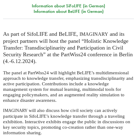
Information about SiFoLIFE (in German)
Information about BeLIFE (in German)
As part of SifoLIFE and BeLIFE,
and its
IMAGINARY
project partners will host the panel “Holistic Knowledge
Transfer: Transdisciplinarity and Participation in Civil
Security Research” at the PartWiss24 conference in Berlin
(4.-6.12.2024).
The panel at PartWiss24 will highlight BeLIFE’s multidimensional
approach to knowledge transfer, emphasizing transdisciplinarity and
active participation. Contributions include a knowledge
management system for mutual learning, multimodal tools for
engaging policymakers, and an augmented reality simulation to
enhance disaster awareness.
will also discuss how civil society can actively
IMAGINARY
participate in SifoLIFE’s knowledge transfer through a traveling
exhibition. Interactive exhibits engage the public in discussions on
key security topics, promoting co-creation rather than one-way
information sharing.