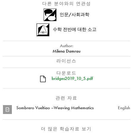
다른 분야와의 연관성
인문/사회과학
수학 전반에 대한 소고
Author:
Milena Damrau
라이선스
다운로드
bridges2019_10_5.pdf
관련 자료
Sombrero Vueltiao –Weaving Mathematics
English
더 많은 학습자료 보기