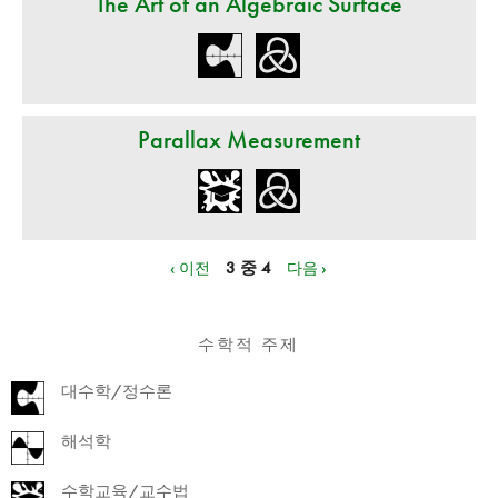
The Art of an Algebraic Surface
Parallax Measurement
‹ 이전
3 중 4
다음 ›
수학적 주제
대수학/정수론
해석학
수학교육/교수법