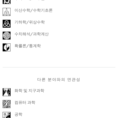
이산수학/수학기초론
기하학/위상수학
수치해석/과학계산
확률론/통계학
다른 분야와의 연관성
화학 및 지구과학
컴퓨터 과학
공학