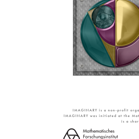
IMAGINARY is a non-profit orga
IMAGINARY was initiated at the Mat
is a sha