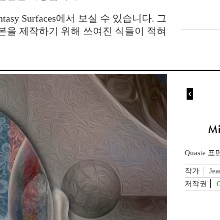
antasy Surfaces에서 보실 수 있습니다. 그
본을 제작하기 위해 쓰여진 식들이 적혀

Mi
Quaste 
작가
Jea
저작권