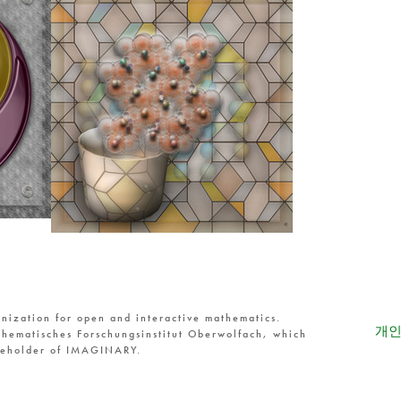
nization for open and interactive mathematics.
개인
hematisches Forschungsinstitut Oberwolfach, which
reholder of IMAGINARY.