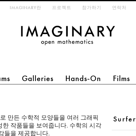
eta-menu
IMAGINARY란
프로젝트
참가하기
연락처
ams
Galleries
Hands-On
Films
er로 만든 수학적 모양들을 여러 그래픽
Surfe
성한 작품들을 보여줍니다. 수학의 시각
영감들을 제공합니다.