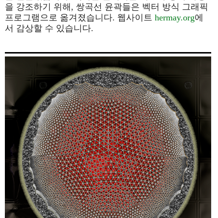
을 강조하기 위해, 쌍곡선 윤곽들은 벡터 방식 그래픽
프로그램으로 옮겨졌습니다. 웹사이트
hermay.org
에
서 감상할 수 있습니다.