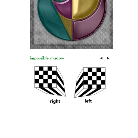
impossible shadow
◄
►