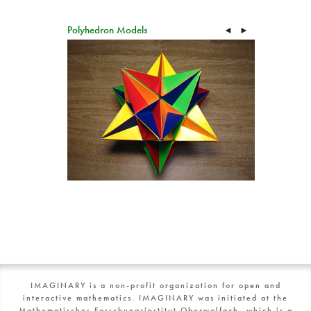
Polyhedron Models
◄
►
IMAGINARY is a non-profit organization for open and
interactive mathematics. IMAGINARY was initiated at the
Mathematisches Forschungsinstitut Oberwolfach, which is a