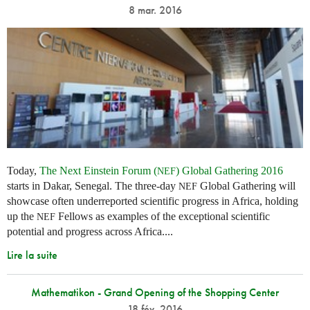
8 mar. 2016
Today,
The Next Einstein Forum (
) Global Gathering 2016
NEF
starts in Dakar, Senegal. The three-day
Global Gathering will
NEF
showcase often underreported scientific progress in Africa, holding
up the
Fellows as examples of the exceptional scientific
NEF
potential and progress across Africa....
Lire la suite
Mathematikon - Grand Opening of the Shopping Center
18 fév. 2016