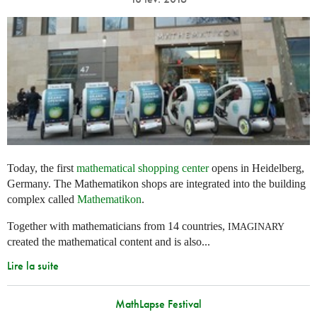
Today, the first
mathematical shopping center
opens in Heidelberg,
Germany. The Mathematikon shops are integrated into the building
complex called
Mathematikon
.
Together with mathematicians from 14 countries,
IMAGINARY
created the mathematical content and is also...
Lire la suite
MathLapse Festival