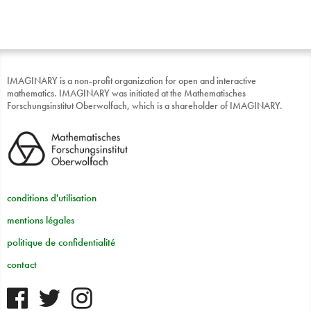
IMAGINARY is a non-profit organization for open and interactive
mathematics. IMAGINARY was initiated at the Mathematisches
Forschungsinstitut Oberwolfach, which is a shareholder of IMAGINARY.
conditions d'utilisation
mentions légales
politique de confidentialité
contact