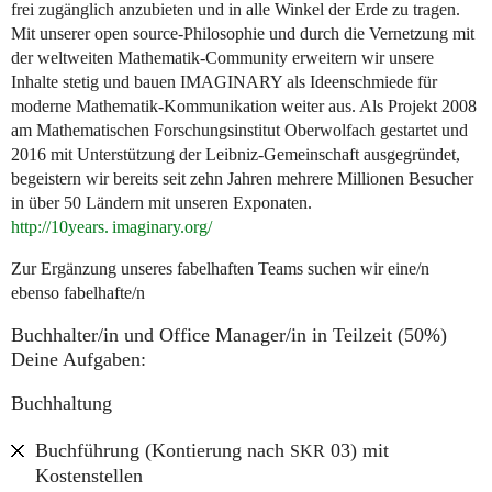
frei zugänglich anzubieten und in alle Winkel der Erde zu tragen.
Mit unserer open source-Philosophie und durch die Vernetzung mit
der weltweiten Mathematik-Community erweitern wir unsere
Inhalte stetig und bauen
IMAGINARY
als Ideenschmiede für
moderne Mathematik-Kommunikation weiter aus. Als Projekt 2008
am Mathematischen Forschungsinstitut Oberwolfach gestartet und
2016 mit Unterstützung der Leibniz-Gemeinschaft ausgegründet,
begeistern wir bereits seit zehn Jahren mehrere Millionen Besucher
in über 50 Ländern mit unseren Exponaten.
http://10
years. imaginary.
org/
Zur Ergänzung unseres fabelhaften Teams suchen wir eine/n
ebenso fabelhafte/n
Buchhalter/in und Office Manager/in in Teilzeit (50%)
Deine Aufgaben:
Buchhaltung
Buchführung (Kontierung nach
03) mit
SKR
Kostenstellen