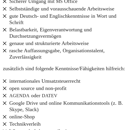
Sicherer Umgang mit
Office
MS
Selbstständige und vorausschauende Arbeitsweise
gute Deutsch- und Englischkenntnisse in Wort und
Schrift
Belastbarkeit, Eigenverantwortung und
Durchsetzungsvermögen
genaue und strukturierte Arbeitsweise
rasche Auffassungsgabe, Organisationstalent,
Zuverlässigkeit
zusätzlich sind folgende Kenntnisse/Fähigkeiten hilfreich:
internationales Umsatzsteuerrecht
open source und non-profit
oder
AGENDA
DATEV
Google Drive und online Kommunikationstools (z. B.
Skype, Slack)
online-Shop
Technikverleih