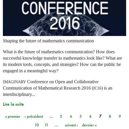
Shaping the future of mathematics communication
What is the future of mathematics communication? How does
successful knowledge transfer in mathematics look like? What are
its modern tools, concepts, and strategies? How can the public be
engaged in a meaningful way?
Conference on Open and Collaborative
IMAGINARY
Communication of Mathematical Research 2016 (
) is an
IC16
interdisciplinary...
Lire la suite
« premier
‹ précédent
…
3
4
5
6
7
8
9
Pages
10
11
…
suivant ›
dernier »