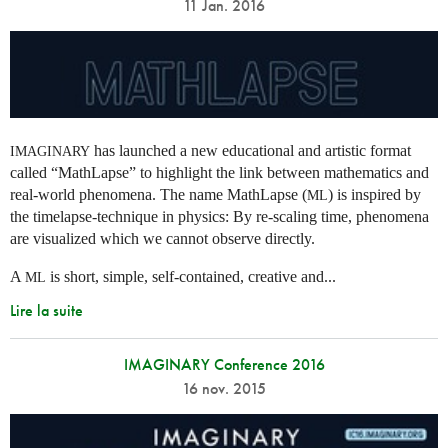
11 Jan. 2016
has launched a new educational and artistic format
IMAGINARY
called “MathLapse” to highlight the link between mathematics and
real-world phenomena. The name MathLapse (
) is inspired by
ML
the timelapse-technique in physics: By re-scaling time, phenomena
are visualized which we cannot observe directly.
A
is short, simple, self-contained, creative and...
ML
Lire la suite
IMAGINARY Conference 2016
16 nov. 2015