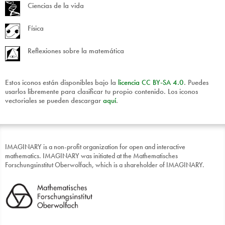
Ciencias de la vida
Física
Reflexiones sobre la matemática
Estos iconos están disponibles bajo la
licencia
CC
BY
-
SA
4.0
. Puedes
usarlos libremente para clasificar tu propio contenido. Los iconos
vectoriales se pueden descargar
aquí
.
IMAGINARY is a non-profit organization for open and interactive
mathematics. IMAGINARY was initiated at the Mathematisches
Forschungsinstitut Oberwolfach, which is a shareholder of IMAGINARY.