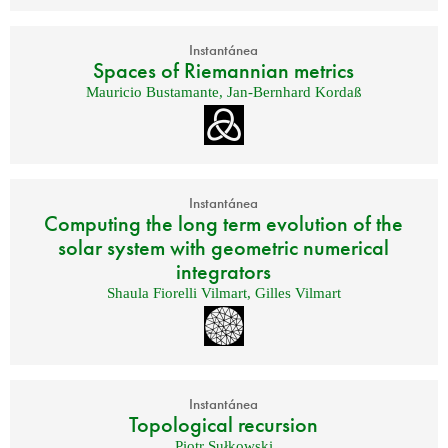
Instantánea
Spaces of Riemannian metrics
Mauricio Bustamante
,
Jan-Bernhard Kordaß
Instantánea
Computing the long term evolution of the
solar system with geometric numerical
integrators
Shaula Fiorelli Vilmart
,
Gilles Vilmart
Instantánea
Topological recursion
Piotr Sułkowski