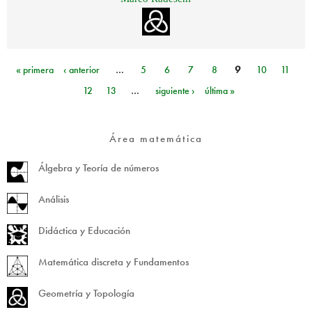
« primera
‹ anterior
…
5
6
7
8
9
10
11
Páginas
12
13
…
siguiente ›
última »
Área matemática
Álgebra y Teoría de números
Análisis
Didáctica y Educación
Matemática discreta y Fundamentos
Geometría y Topología