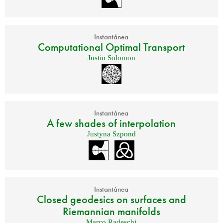
Instantánea
Computational Optimal Transport
Justin Solomon
Instantánea
A few shades of interpolation
Justyna Szpond
Instantánea
Closed geodesics on surfaces and
Riemannian manifolds
Marco Radeschi