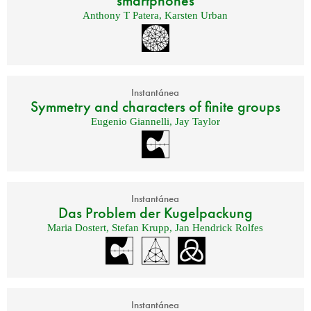
smartphones
Anthony T Patera
,
Karsten Urban
Instantánea
Symmetry and characters of finite groups
Eugenio Giannelli
,
Jay Taylor
Instantánea
Das Problem der Kugelpackung
Maria Dostert
,
Stefan Krupp
,
Jan Hendrick Rolfes
Instantánea