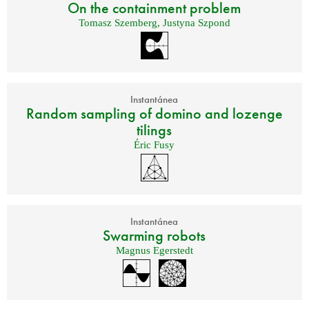
On the containment problem
Tomasz Szemberg
,
Justyna Szpond
Instantánea
Random sampling of domino and lozenge
tilings
Éric Fusy
Instantánea
Swarming robots
Magnus Egerstedt