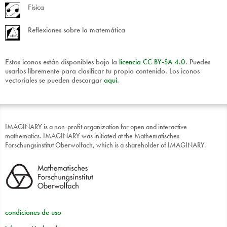
Física
Reflexiones sobre la matemática
Estos iconos están disponibles bajo la
licencia
CC
BY
-
SA
4.0
. Puedes
usarlos libremente para clasificar tu propio contenido. Los iconos
vectoriales se pueden descargar
aquí
.
IMAGINARY is a non-profit organization for open and interactive
mathematics. IMAGINARY was initiated at the Mathematisches
Forschungsinstitut Oberwolfach, which is a shareholder of IMAGINARY.
condiciones de uso