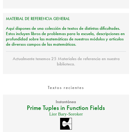
MATERIAL
DE
REFERENCIA
GENERAL
Aquí dispones de una colección de textos de distintas dificultades.
Estos incluyen libros de problemas para la escuela, descripciones en
profundidad sobre las matemáticas de nuestros módulos y articulos
de diversos campos de las matemáticas.
Actualmente tenemos 25 Materiales de referencia en nuestra
biblioteca.
Textos recientes
Instantánea
Prime Tuples in Function Fields
Lior Bary-Soroker