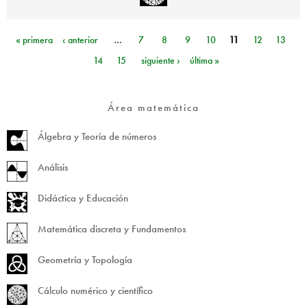
« primera
‹ anterior
…
7
8
9
10
11
12
13
Páginas
14
15
siguiente ›
última »
Área matemática
Álgebra y Teoría de números
Análisis
Didáctica y Educación
Matemática discreta y Fundamentos
Geometría y Topología
Cálculo numérico y científico