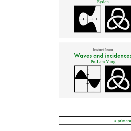
Eyden
Instantánea
Waves and incidence
Po-Lam Yung
« primer
Páginas