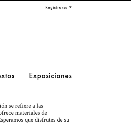
Registrarse
extos
Exposiciones
n se refiere a las
frece materiales de
Esperamos que disfrutes de su