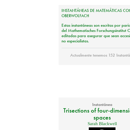
INSTANTÁNEAS
DE
MATEMÁTICAS
CO
OBERWOLFACH
Estas instantáneas son escritas por pari
del Mathematisches Forschungsinstitut 
editadas para asegurar que sean accesi
no especialistas.
Actualmente tenemos 152 Instantán
Instantánea
Trisections of four-dimens
spaces
Sarah Blackwell