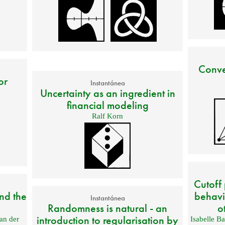
Conve
or
Instantánea
Uncertainty as an ingredient in
financial modeling
Ralf Korn
Cutoff
nd the
behavi
Instantánea
Randomness is natural - an
o
introduction to regularisation by
an der
Isabelle B