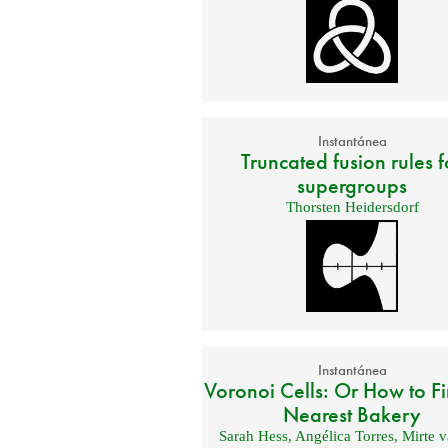
Instantánea
Truncated fusion rules f
supergroups
Thorsten Heidersdorf
Instantánea
Voronoi Cells: Or How to Fi
Nearest Bakery
Sarah Hess
,
Angélica Torres
,
Mirte v