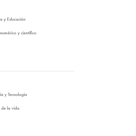
ca y Educación
numérico y científico
ía y Tecnología
 de la vida