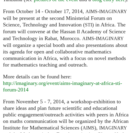
From October 14 - October 17, 2014,
-
AIMS
IMAGINARY
will be present at the second Ministerial Forum on
Science, Technology and Innovation (
) in Africa. The
STI
forum will convene at the Hassan
Academy of Science
II
and Technology in Rabat, Morocco.
-
AIMS
IMAGINARY
will organize a special booth and also presentations about
its agenda for open and collaborative mathematics
communication in Africa, with a focus on novel methods
for mathematics teaching and outreach.
More details can be found here:
http://imaginary.org/event/aims-imaginary-at-africa-sti-
forum-2014
From November 5 - 7, 2014, a workshop-exhibition to
share ideas and plan future scientific and educational
public engagement/outreach activities with peers in Africa
on maths communication will be organized by the African
Institute for Mathematical Sciences (
),
AIMS
IMAGINARY