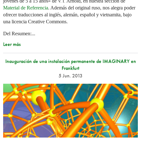
jóvenes de 5 a 15 años» de
Arnold, en nuestra sección de
V. I.
Material de Referencia
. Además del original ruso, nos alegra poder
ofrecer traducciones al inglés, alemán, español y vietnamita, bajo
una licencia Creative Commons.
Del Resumen:...
Leer más
Inauguración de una instalación permanente de IMAGINARY en
Frankfurt
5 Jun. 2013