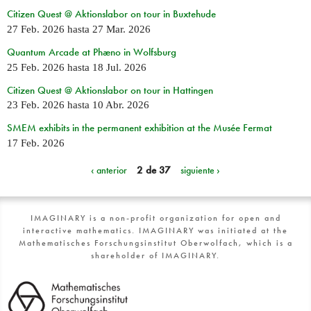
Citizen Quest @ Aktionslabor on tour in Buxtehude
27 Feb. 2026
hasta
27 Mar. 2026
Quantum Arcade at Phæno in Wolfsburg
25 Feb. 2026
hasta
18 Jul. 2026
Citizen Quest @ Aktionslabor on tour in Hattingen
23 Feb. 2026
hasta
10 Abr. 2026
SMEM exhibits in the permanent exhibition at the Musée Fermat
17 Feb. 2026
‹ anterior
2 de 37
siguiente ›
IMAGINARY is a non-profit organization for open and
interactive mathematics. IMAGINARY was initiated at the
Mathematisches Forschungsinstitut Oberwolfach, which is a
shareholder of IMAGINARY.