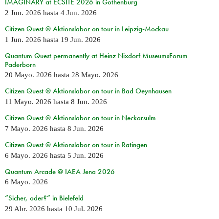
IMAGINARY at ECSITE 2026 in Gothenburg
2 Jun. 2026
hasta
4 Jun. 2026
Citizen Quest @ Aktionslabor on tour in Leipzig-Mockau
1 Jun. 2026
hasta
19 Jun. 2026
Quantum Quest permanently at Heinz Nixdorf MuseumsForum
Paderborn
20 Mayo. 2026
hasta
28 Mayo. 2026
Citizen Quest @ Aktionslabor on tour in Bad Oeynhausen
11 Mayo. 2026
hasta
8 Jun. 2026
Citizen Quest @ Aktionslabor on tour in Neckarsulm
7 Mayo. 2026
hasta
8 Jun. 2026
Citizen Quest @ Aktionslabor on tour in Ratingen
6 Mayo. 2026
hasta
5 Jun. 2026
Quantum Arcade @ IAEA Jena 2026
6 Mayo. 2026
“Sicher, oder?” in Bielefeld
29 Abr. 2026
hasta
10 Jul. 2026