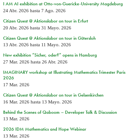
I AM AI exhibition at Otto-von-Guericke-University Magdeburg
24 Abr. 2026
hasta
7 Ago. 2026
Citizen Quest @ Aktionslabor on tour in Erfurt
20 Abr. 2026
hasta
31 Mayo. 2026
Citizen Quest @ Aktionslabor on tour in Gütersloh
13 Abr. 2026
hasta
11 Mayo. 2026
New exhibition “Sicher, oder?” opens in Hamburg
27 Mar. 2026
hasta
26 Abr. 2026
IMAGINARY workshop at Illustrating Mathematics Trimester Paris
2026
17 Mar. 2026
Citizen Quest @ Aktionslabor on tour in Gelsenkirchen
16 Mar. 2026
hasta
13 Mayo. 2026
Behind the Scenes of Qaboom – Developer Talk & Discussion
13 Mar. 2026
2026 IDM Mathematics and Hope Webinar
13 Mar. 2026