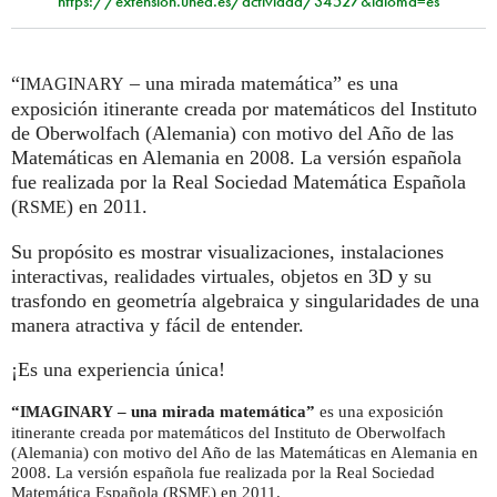
https://extension.uned.es/actividad/34527&idioma=es
“
– una mirada matemática” es una
IMAGINARY
exposición itinerante creada por matemáticos del Instituto
de Oberwolfach (Alemania) con motivo del Año de las
Matemáticas en Alemania en 2008. La versión española
fue realizada por la Real Sociedad Matemática Española
(
) en 2011.
RSME
Su propósito es mostrar visualizaciones, instalaciones
interactivas, realidades virtuales, objetos en 3D y su
trasfondo en geometría algebraica y singularidades de una
manera atractiva y fácil de entender.
¡Es una experiencia única!
“
– una mirada matemática”
es una exposición
IMAGINARY
itinerante creada por matemáticos del Instituto de Oberwolfach
(Alemania) con motivo del Año de las Matemáticas en Alemania en
2008. La versión española fue realizada por la Real Sociedad
Matemática Española (
) en 2011.
RSME