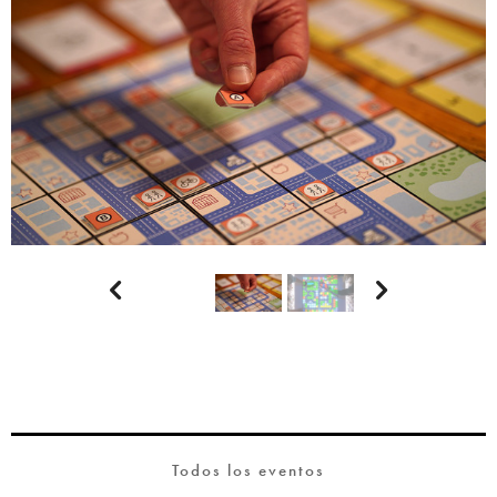


Todos los eventos