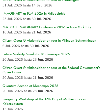
31 Jul. 2026
hasta
14 Sep. 2026
IMAGINARY at ICM 2026 in Philadelphia
23 Jul. 2026
hasta
30 Jul. 2026
MATRIX × IMAGINARY Conference 2026 in New York City
18 Jul. 2026
hasta
21 Jul. 2026
Citizen Quest @ Aktionslabor on tour in Villingen-Schwenningen
6 Jul. 2026
hasta
30 Jul. 2026
Future Mobility Simulator @ Ideenexpo 2026
20 Jun. 2026
hasta
28 Jun. 2026
Citizen Quest @ Aktionslabor on tour at the Federal Government's
Open House
20 Jun. 2026
hasta
21 Jun. 2026
Quantum Arcade at Ideenexpo 2026
20 Jun. 2026
hasta
28 Jun. 2026
Imaginary Workshop at the 17th Day of Mathematics in
Kaiserslautern
13 Jun. 2026