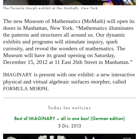
The Formula Morph exhibit at the MoMath, New York
The new Museum of Mathematics (MoMath) will open its
doors in Manhattan, New York. “Mathematics illuminates
the patterns and structures all around us. Our dynamic
exhibits and programs will stimulate inquiry, spark
curiosity, and reveal the wonders of mathematics. The
Museum will have its grand opening on Saturday,
December 15, 2012 at 11 East 26th Street in Manhattan.”
is present with one exhibit: a new interactive
IMAGINARY
physical and virtual algebraic surfaces morpher, called
.
FORMULA
MORPH
Todas las noticias
Best of IMAGINARY – all in one box! (German edition)
5 Dic. 2013