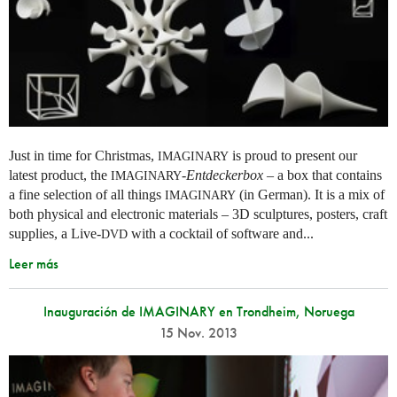
Just in time for Christmas,
is proud to present our
IMAGINARY
latest product, the
-
Entdeckerbox
– a box that contains
IMAGINARY
a fine selection of all things
(in German). It is a mix of
IMAGINARY
both physical and electronic materials – 3D sculptures, posters, craft
supplies, a Live-
with a cocktail of software and...
DVD
Leer más
Inauguración de IMAGINARY en Trondheim, Noruega
15 Nov. 2013