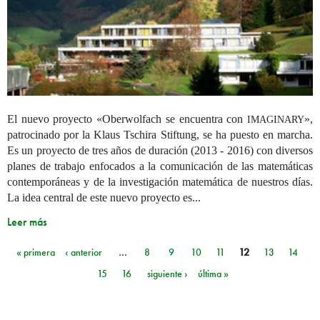
El nuevo proyecto «Oberwolfach se encuentra con
»,
IMAGINARY
patrocinado por la Klaus Tschira Stiftung, se ha puesto en marcha.
Es un proyecto de tres años de duración (2013 - 2016) con diversos
planes de trabajo enfocados a la comunicación de las matemáticas
contemporáneas y de la investigación matemática de nuestros días.
La idea central de este nuevo proyecto es...
Leer más
« primera
‹ anterior
…
8
9
10
11
12
13
14
Páginas
15
16
siguiente ›
última »