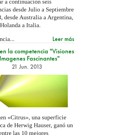
r a continuación seis
ncias desde Julio a Septiembre
, desde Australia a Argentina,
Holanda a Italia.
Leer más
cia...
en la competencia "Visiones
 Imagenes Fascinantes"
21 Jun. 2013
en «Citrus», una superficie
ica de Herwig Hauser, ganó un
entre las 10 mejores