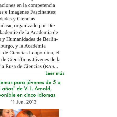
zaciones en la competencia
es e Imagenes Fascinantes:
ades y Ciencias
zadas», organizado por Die
kademie de la Academia de
s y Humanidades de Berlin-
burgo, y la Academia
l de Ciencias Leopoldina, el
 de Científicos Jóvenes de la
a Rusa de Ciencias (
...
RAS
Leer más
lemas para jóvenes de 5 a
 años" de V. I. Arnold,
ponible en cinco idiomas
11 Jun. 2013