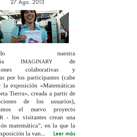
27 Ago. 2013
uiendo nuestra
ategia
de
IMAGINARY
iciones colaborativas y
as por los participantes (cabe
r la exposición «Matemáticas
eta Tierra», creada a partir de
buciones de los usuarios),
tamos el nuevo proyecto
- los visitantes crean una
R
ión matemática”, en la que la
Leer más
xposición la van...