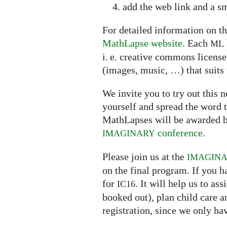
add the web link and a sm
For detailed information on th
MathLapse website
. Each
ML
i. e. creative commons licens
(images, music, …) that suits 
We invite you to try out this
yourself and spread the word t
MathLapses will be awarded b
conference
.
IMAGINARY
Please join us at the
IMAGIN
on the final program. If you h
for
. It will help us to a
IC16
booked out), plan child care 
registration, since we only ha