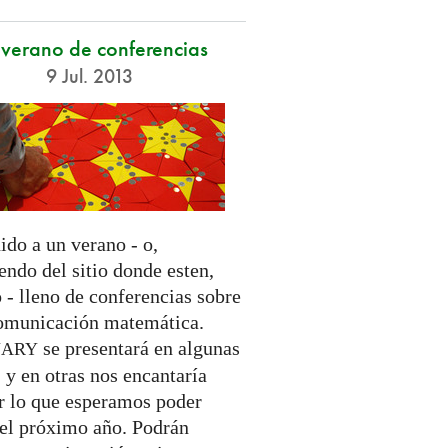
verano de conferencias
9 Jul. 2013
ido a un verano - o,
ndo del sitio donde esten,
 - lleno de conferencias sobre
comunicación matemática.
se presentará en algunas
NARY
, y en otras nos encantaría
or lo que esperamos poder
 el próximo año. Podrán