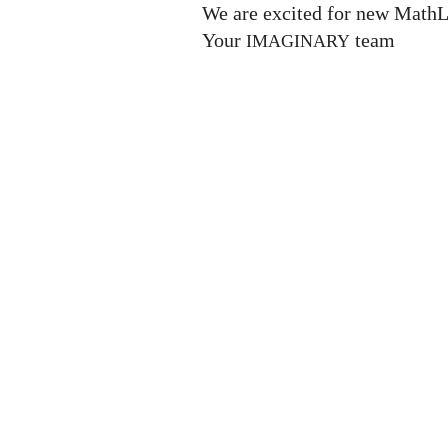
We are excited for new MathL
Your
team
IMAGINARY