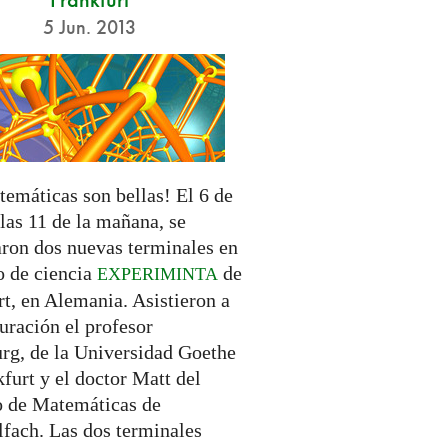
5 Jun. 2013
temáticas son bellas! El 6 de
 las 11 de la mañana, se
aron dos nuevas terminales en
o de ciencia
de
EXPERIMINTA
t, en Alemania. Asistieron a
uración el profesor
rg, de la Universidad Goethe
furt y el doctor Matt del
to de Matemáticas de
fach. Las dos terminales