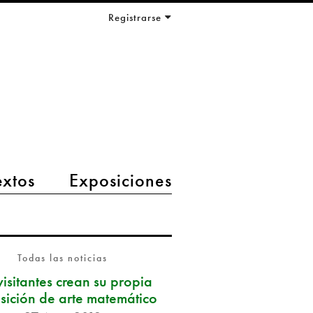
Registrarse
extos
Exposiciones
Todas las noticias
visitantes crean su propia
sición de arte matemático