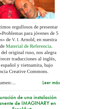
timos orgullosos de presentar
o «Problemas para jóvenes de 5
os» de
Arnold, en nuestra
V. I.
 de
Material de Referencia
.
del original ruso, nos alegra
recer traducciones al inglés,
 español y vietnamita, bajo
encia Creative Commons.
Leer más
umen:...
uración de una instalación
anente de IMAGINARY en
Frankfurt