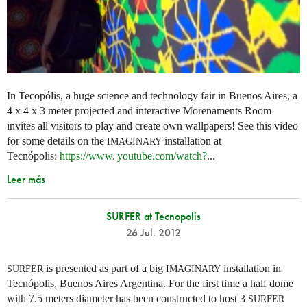
In Tecopólis, a huge science and technology fair in Buenos Aires, a
4 x 4 x 3 meter projected and interactive Morenaments Room
invites all visitors to play and create own wallpapers! See this video
for some details on the
installation at
IMAGINARY
Tecnópolis:
https://
www. youtube.
com/watch?
...
Leer más
SURFER at Tecnopolis
26 Jul. 2012
is presented as part of a big
installation in
SURFER
IMAGINARY
Tecnópolis, Buenos Aires Argentina. For the first time a half dome
with 7.5 meters diameter has been constructed to host 3
SURFER