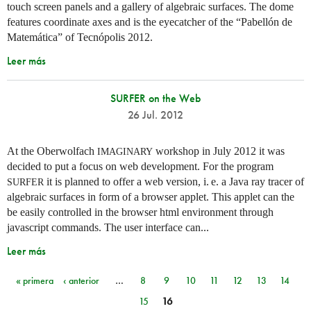
touch screen panels and a gallery of algebraic surfaces. The dome
features coordinate axes and is the eyecatcher of the “Pabellón de
Matemática” of Tecnópolis 2012.
Leer más
SURFER on the Web
26 Jul. 2012
At the Oberwolfach
workshop in July 2012 it was
IMAGINARY
decided to put a focus on web development. For the program
it is planned to offer a web version,
i. e.
a Java ray tracer of
SURFER
algebraic surfaces in form of a browser applet. This applet can the
be easily controlled in the browser html environment through
javascript commands. The user interface can...
Leer más
« primera
‹ anterior
…
8
9
10
11
12
13
14
Páginas
15
16