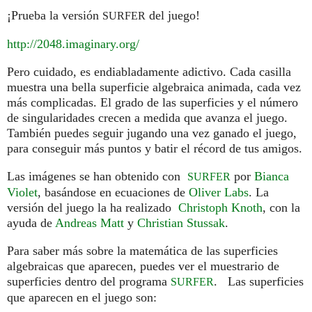
¡Prueba la versión
del juego!
SURFER
http://2048.imaginary.org/
Pero cuidado, es endiabladamente adictivo. Cada casilla
muestra una bella superficie algebraica animada, cada vez
más complicadas. El grado de las superficies y el número
de singularidades crecen a medida que avanza el juego.
También puedes seguir jugando una vez ganado el juego,
para conseguir más puntos y batir el récord de tus amigos.
Las imágenes se han obtenido con
por
Bianca
SURFER
Violet
, basándose en ecuaciones de
Oliver Labs
. La
versión del juego la ha realizado
Christoph Knoth
, con la
ayuda de
Andreas Matt
y
Christian Stussak
.
Para saber más sobre la matemática de las superficies
algebraicas que aparecen, puedes ver el muestrario de
superficies dentro del programa
. Las superficies
SURFER
que aparecen en el juego son: