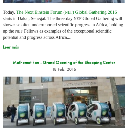
Today,
The Next Einstein Forum (
) Global Gathering 2016
NEF
starts in Dakar, Senegal. The three-day
Global Gathering will
NEF
showcase often underreported scientific progress in Africa, holding
up the
Fellows as examples of the exceptional scientific
NEF
potential and progress across Africa....
Leer más
Mathematikon - Grand Opening of the Shopping Center
18 Feb. 2016