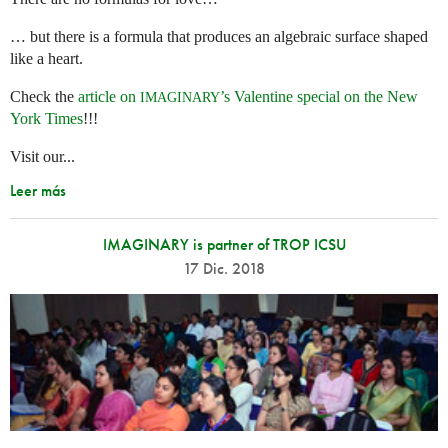
… but there is a formula that produces an algebraic surface shaped
like a heart.
Check the
article on
’s Valentine special on the New
IMAGINARY
York Times
!!!
Visit our...
Leer más
IMAGINARY is partner of TROP ICSU
17 Dic. 2018