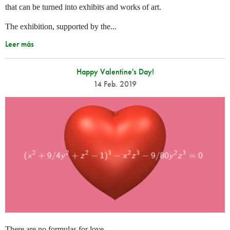
that can be turned into exhibits and works of art.
The exhibition, supported by the...
Leer más
Happy Valentine's Day!
14 Feb. 2019
There are no formulas for love…