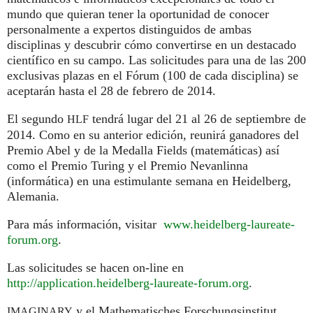
mundo que quieran tener la oportunidad de conocer
personalmente a expertos distinguidos de ambas
disciplinas y descubrir cómo convertirse en un destacado
científico en su campo. Las solicitudes para una de las 200
exclusivas plazas en el Fórum (100 de cada disciplina) se
aceptarán hasta el 28 de febrero de 2014.
El segundo
tendrá lugar del 21 al 26 de septiembre de
HLF
2014. Como en su anterior edición, reunirá ganadores del
Premio Abel y de la Medalla Fields (matemáticas) así
como el Premio Turing y el Premio Nevanlinna
(informática) en una estimulante semana en Heidelberg,
Alemania.
Para más información, visitar
www.heidelberg-laureate-
forum.org
.
Las solicitudes se hacen on-line en
http://application.heidelberg-laureate-forum.org
.
y el Mathematisches Forschungsinstitut
IMAGINARY