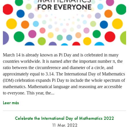
March 14 is already known as Pi Day and is celebrated in many
countries worldwide. It is named after the important number π, the
ratio between the circumference and diameter of a circle, and
approximately equal to 3.14. The International Day of Mathematics
(
) celebration expands Pi Day to include the whole spectrum of
IDM
mathematics. Mathematical language and reasoning are accessible
to everyone. This year, the...
Leer más
Celebrate the International Day of Mathematics 2022
11 Mar. 2022