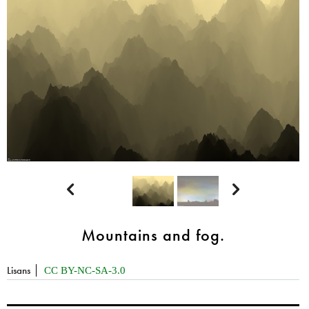


Mountains and fog.
Lisans
CC BY-NC-SA-3.0