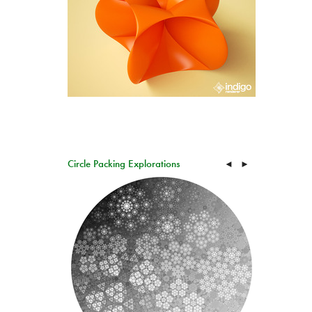
Circle Packing Explorations
◄
►