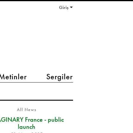
Giriş
Metinler
Sergiler
All News
GINARY France - public
launch