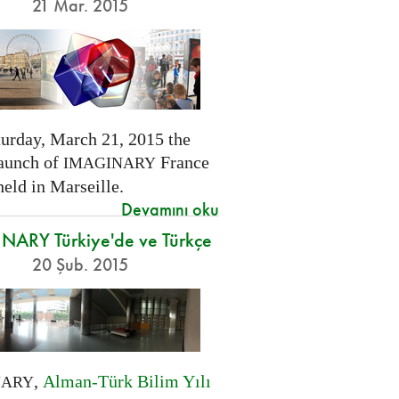
21 Mar. 2015
turday, March 21, 2015 the
launch of
France
IMAGINARY
held in Marseille.
Devamını oku
NARY Türkiye'de ve Türkçe
20 Şub. 2015
,
Alman-Türk Bilim Yılı
NARY