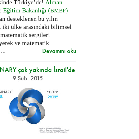
sinde Türkiye’de!
Alman
e Eğitim Bakanlığı (
)
BMBF
an desteklenen bu yılın
, iki ülke arasındaki bilimsel
 matematik sergileri
yerek ve matematik
Devamını oku
...
ARY çok yakında İsrail'de
9 Şub. 2015