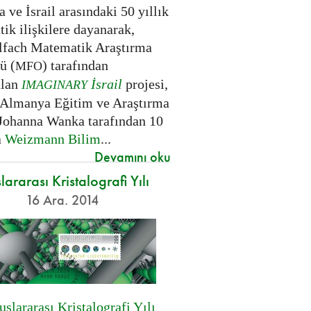
ve İsrail arasındaki 50 yıllık
ik ilişkilere dayanarak,
fach Matematik Araştırma
ü (
) tarafından
MFO
ulan
İsrail
projesi,
IMAGINARY
 Almanya Eğitim ve Araştırma
Johanna Wanka tarafından 10
a
Weizmann Bilim
...
Devamını oku
lararası Kristalografi Yılı
16 Ara. 2014
uslararası Kristalografi Yılı