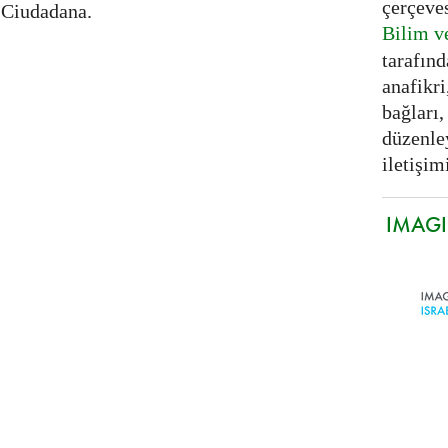
çerçeve
 Ciudadana.
Bilim v
tarafınd
anafikri
bağları,
düzenle
iletişimi
IMAGIN