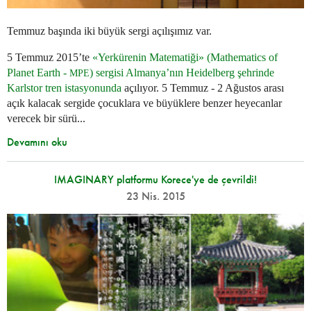
Temmuz başında iki büyük sergi açılışımız var.
5 Temmuz 2015’te
«Yerkürenin Matematiği» (Mathematics of
Planet Earth -
) sergisi Almanya’nın Heidelberg şehrinde
MPE
Karlstor tren istasyonunda
açılıyor. 5 Temmuz - 2 Ağustos arası
açık kalacak sergide çocuklara ve büyüklere benzer heyecanlar
verecek bir sürü...
Devamını oku
IMAGINARY platformu Korece'ye de çevrildi!
23 Nis. 2015