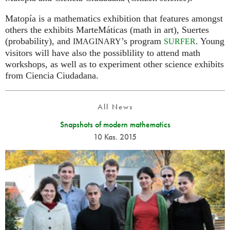
Matopía is a mathematics exhibition that features amongst
others the exhibits MarteMáticas (math in art), Suertes
(probability), and
’s program
. Young
IMAGINARY
SURFER
visitors will have also the possiblility to attend math
workshops, as well as to experiment other science exhibits
from Ciencia Ciudadana.
All News
Snapshots of modern mathematics
10 Kas. 2015