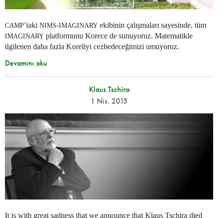
’taki
-
ekibinin çalışmaları sayesinde, tüm
CAMP
NIMS
IMAGINARY
platformunu Korece de sunuyoruz. Matematikle
IMAGINARY
ilgilenen daha fazla Koreliyi cezbedeceğimizi umuyoruz.
Devamını oku
Klaus Tschira
1 Nis. 2015
It is with great sadness that we announce that Klaus Tschira died