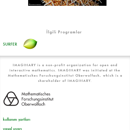
İlgili Programlar
SURFER
IMAGINARY is a non-profit organization for open and
interactive mathematics. IMAGINARY was initiated at the
Mathematisches Forschungsinstitut Oberwolfach, which is a
shareholder of IMAGINARY.
kullanım şartları
yasal uyarı