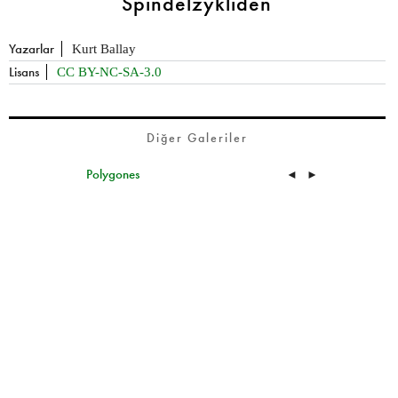
Spindelzykliden
Yazarlar
Kurt Ballay
Lisans
CC BY-NC-SA-3.0
Diğer Galeriler
Polygones
◄
►