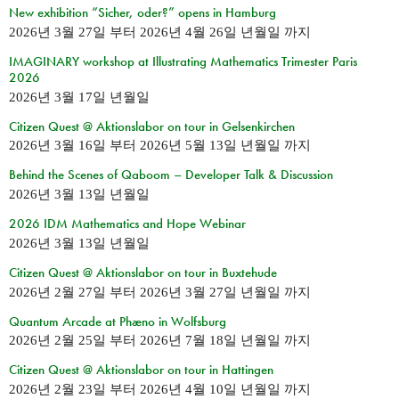
New exhibition “Sicher, oder?” opens in Hamburg
2026년 3월 27일
부터
2026년 4월 26일 년월일
까지
IMAGINARY workshop at Illustrating Mathematics Trimester Paris
2026
2026년 3월 17일 년월일
Citizen Quest @ Aktionslabor on tour in Gelsenkirchen
2026년 3월 16일
부터
2026년 5월 13일 년월일
까지
Behind the Scenes of Qaboom – Developer Talk & Discussion
2026년 3월 13일 년월일
2026 IDM Mathematics and Hope Webinar
2026년 3월 13일 년월일
Citizen Quest @ Aktionslabor on tour in Buxtehude
2026년 2월 27일
부터
2026년 3월 27일 년월일
까지
Quantum Arcade at Phæno in Wolfsburg
2026년 2월 25일
부터
2026년 7월 18일 년월일
까지
Citizen Quest @ Aktionslabor on tour in Hattingen
2026년 2월 23일
부터
2026년 4월 10일 년월일
까지