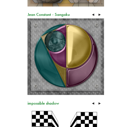
Jean Constant - Sangaku
◄
►
impossible shadow
◄
►