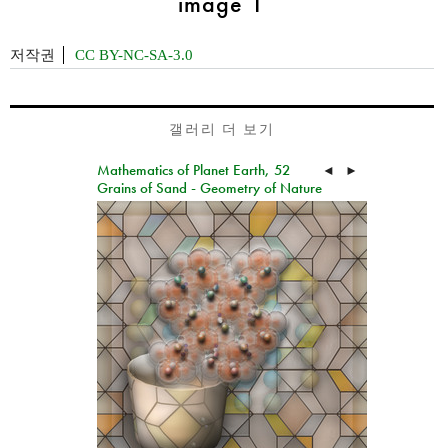
image 1
저작권
CC BY-NC-SA-3.0
갤러리 더 보기
Mathematics of Planet Earth, 52
◄
►
Grains of Sand - Geometry of Nature