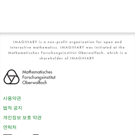
IMAGINARY is a non-profit organization for open and
interactive mathematics. IMAGINARY was initiated at the
Mathematisches Forschungsinstitut Oberwolfach, which is a
shareholder of IMAGINARY.
사용약관
법적 공지
개인정보 보호 약관
연락처