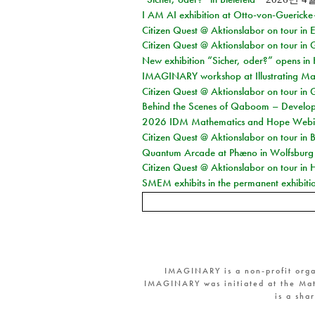
I AM AI exhibition at Otto-von-Guerick
Citizen Quest @ Aktionslabor on tour in E
Citizen Quest @ Aktionslabor on tour in 
New exhibition “Sicher, oder?” opens i
IMAGINARY workshop at Illustrating Mat
Citizen Quest @ Aktionslabor on tour in 
Behind the Scenes of Qaboom – Develope
2026 IDM Mathematics and Hope Webi
Citizen Quest @ Aktionslabor on tour in 
Quantum Arcade at Phæno in Wolfsburg
Citizen Quest @ Aktionslabor on tour in 
SMEM exhibits in the permanent exhibiti
IMAGINARY is a non-profit orga
IMAGINARY was initiated at the Mat
is a sha