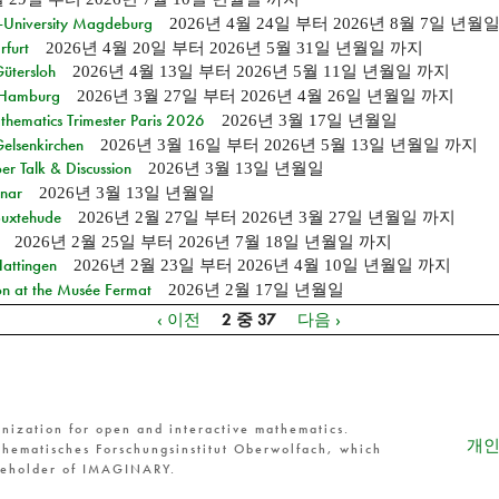
e-University Magdeburg
2026년 4월 24일
부터
2026년 8월 7일 년월
rfurt
2026년 4월 20일
부터
2026년 5월 31일 년월일
까지
Gütersloh
2026년 4월 13일
부터
2026년 5월 11일 년월일
까지
n Hamburg
2026년 3월 27일
부터
2026년 4월 26일 년월일
까지
hematics Trimester Paris 2026
2026년 3월 17일 년월일
Gelsenkirchen
2026년 3월 16일
부터
2026년 5월 13일 년월일
까지
r Talk & Discussion
2026년 3월 13일 년월일
nar
2026년 3월 13일 년월일
Buxtehude
2026년 2월 27일
부터
2026년 3월 27일 년월일
까지
2026년 2월 25일
부터
2026년 7월 18일 년월일
까지
Hattingen
2026년 2월 23일
부터
2026년 4월 10일 년월일
까지
on at the Musée Fermat
2026년 2월 17일 년월일
‹ 이전
2 중 37
다음 ›
nization for open and interactive mathematics.
개인
hematisches Forschungsinstitut Oberwolfach, which
reholder of IMAGINARY.