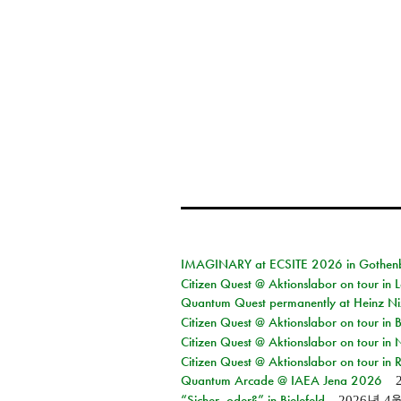
IMAGINARY at ECSITE 2026 in Gothen
Citizen Quest @ Aktionslabor on tour in
Quantum Quest permanently at Heinz N
Citizen Quest @ Aktionslabor on tour i
Citizen Quest @ Aktionslabor on tour in
Citizen Quest @ Aktionslabor on tour in 
Quantum Arcade @ IAEA Jena 2026
“Sicher, oder?” in Bielefeld
2026년 4