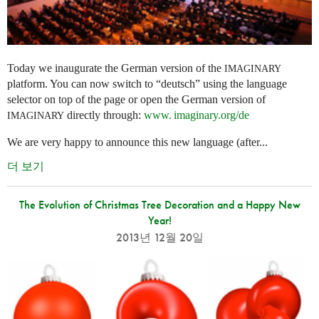
Today we inaugurate the German version of the
IMAGINARY
platform. You can now switch to “deutsch” using the language
selector on top of the page or open the German version of
directly through:
www. imaginary.
org/de
IMAGINARY
We are very happy to announce this new language (after...
더 보기
The Evolution of Christmas Tree Decoration and a Happy New
Year!
2013년 12월 20일