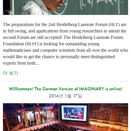
The preparations for the 2nd Heidelberg Laureate Forum (
) are
HLF
in full swing, and applications from young researchers to attend the
second Forum are still accepted! The Heidelberg Laureate Forum
Foundation (
) is looking for outstanding young
HLFF
mathematicians and computer scientists from all over the world who
would like to get the chance to personally meet distinguished
experts from both...
더 보기
Willkommen! The German Version of IMAGINARY is online!
2014년 1월 17일