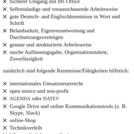
Sicherer Umgang mit
Office
MS
Selbstständige und vorausschauende Arbeitsweise
gute Deutsch- und Englischkenntnisse in Wort und
Schrift
Belastbarkeit, Eigenverantwortung und
Durchsetzungsvermögen
genaue und strukturierte Arbeitsweise
rasche Auffassungsgabe, Organisationstalent,
Zuverlässigkeit
zusätzlich sind folgende Kenntnisse/Fähigkeiten hilfreich:
internationales Umsatzsteuerrecht
open source und non-profit
oder
AGENDA
DATEV
Google Drive und online Kommunikationstools (z. B.
Skype, Slack)
online-Shop
Technikverleih