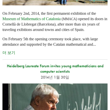
On February 2nd, 2014, the first permanent exhibition of the
Museum of Mathematics of Catalonia
(
) opened its doors in
MMACA
Cornellà de Llobregat (Barcelona), after more than six years of
traveling exibitions around towns and cities of Spain.
On February 5th the opening ceremony took place, with large
attendance and supported by the Catalan mathematical and...
더 보기
Heidelberg Laureate Forum invites young mathematicians and
computer scientists
2014년 1월 30일