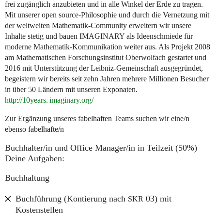
frei zugänglich anzubieten und in alle Winkel der Erde zu tragen.
Mit unserer open source-Philosophie und durch die Vernetzung mit
der weltweiten Mathematik-Community erweitern wir unsere
Inhalte stetig und bauen
IMAGINARY
als Ideenschmiede für
moderne Mathematik-Kommunikation weiter aus. Als Projekt 2008
am Mathematischen Forschungsinstitut Oberwolfach gestartet und
2016 mit Unterstützung der Leibniz-Gemeinschaft ausgegründet,
begeistern wir bereits seit zehn Jahren mehrere Millionen Besucher
in über 50 Ländern mit unseren Exponaten.
http://10
years. imaginary.
org/
Zur Ergänzung unseres fabelhaften Teams suchen wir eine/n
ebenso fabelhafte/n
Buchhalter/in und Office Manager/in in Teilzeit (50%)
Deine Aufgaben:
Buchhaltung
Buchführung (Kontierung nach
03) mit
SKR
Kostenstellen