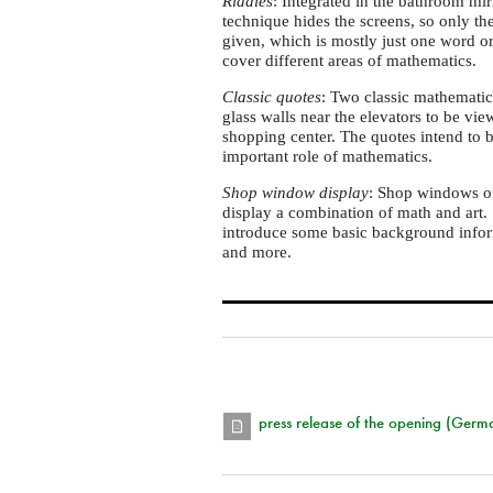
Riddles
: Integrated in the bathroom mir
technique hides the screens, so only th
given, which is mostly just one word or
cover different areas of mathematics.
Classic quotes
: Two classic mathematic
glass walls near the elevators to be vi
shopping center. The quotes intend to 
important role of mathematics.
Shop window display
: Shop windows of
display a combination of math and art. 
introduce some basic background informa
and more.
press release of the opening (Germ