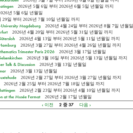
Ratingen
2026년 5월 6일
부터
2026년 6월 5일 년월일
까지
2026년 5월 6일 년월일
월 29일
부터
2026년 7월 10일 년월일
까지
e-University Magdeburg
2026년 4월 24일
부터
2026년 8월 7일 년월
rfurt
2026년 4월 20일
부터
2026년 5월 31일 년월일
까지
Gütersloh
2026년 4월 13일
부터
2026년 5월 11일 년월일
까지
n Hamburg
2026년 3월 27일
부터
2026년 4월 26일 년월일
까지
hematics Trimester Paris 2026
2026년 3월 17일 년월일
Gelsenkirchen
2026년 3월 16일
부터
2026년 5월 13일 년월일
까지
r Talk & Discussion
2026년 3월 13일 년월일
nar
2026년 3월 13일 년월일
Buxtehude
2026년 2월 27일
부터
2026년 3월 27일 년월일
까지
2026년 2월 25일
부터
2026년 7월 18일 년월일
까지
Hattingen
2026년 2월 23일
부터
2026년 4월 10일 년월일
까지
on at the Musée Fermat
2026년 2월 17일 년월일
‹ 이전
2 중 37
다음 ›