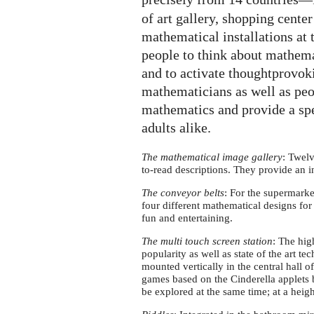
of art gallery, shopping cente
mathematical installations at
people to think about mathema
and to activate thoughtprovok
mathematicians as well as peop
mathematics and provide a spe
adults alike.
The mathematical image gallery
: Twelv
to-read descriptions. They provide an in
The conveyor belts
: For the supermarke
four different mathematical designs for 
fun and entertaining.
The multi touch screen station
: The hig
popularity as well as state of the art te
mounted vertically in the central hall o
games based on the Cinderella applets 
be explored at the same time; at a heigh