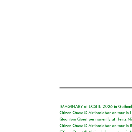
IMAGINARY at ECSITE 2026 in Gothen
Citizen Quest @ Aktionslabor on tour in
Quantum Quest permanently at Heinz N
Citizen Quest @ Aktionslabor on tour i
Citizen Quest @ Aktionslabor on tour in