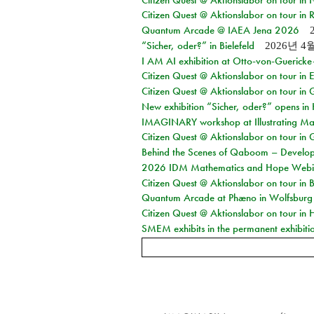
Citizen Quest @ Aktionslabor on tour in 
Quantum Arcade @ IAEA Jena 2026
“Sicher, oder?” in Bielefeld
2026년 4
I AM AI exhibition at Otto-von-Guerick
Citizen Quest @ Aktionslabor on tour in E
Citizen Quest @ Aktionslabor on tour in 
New exhibition “Sicher, oder?” opens i
IMAGINARY workshop at Illustrating Mat
Citizen Quest @ Aktionslabor on tour in 
Behind the Scenes of Qaboom – Develope
2026 IDM Mathematics and Hope Webi
Citizen Quest @ Aktionslabor on tour in 
Quantum Arcade at Phæno in Wolfsburg
Citizen Quest @ Aktionslabor on tour in 
SMEM exhibits in the permanent exhibiti