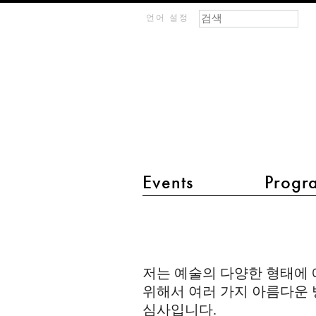
검색 폼
찾기
m
언어 설정
IMAGINARY
open
mathematics
Events
Progr
main menu 2
Polyhedron3d
저는 예술의 다양한 형태에 
위해서 여러 가지 아름다운 
심사입니다.