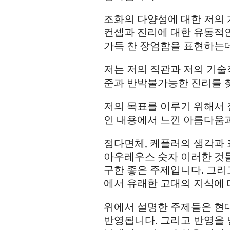
조화의 다양성에 대한 저의 
컨셉과 진리에 대한 유동적
가득 찬 장엄함을 표현하는
저는 저의 직관과 저의 기술
준과 반박불가능한 진리를 
저의 목표를 이루기 위해서
인 내용에서 느낀 아름다움
정다면체, 케플러의 생각과 표현, 
아우레우스 숫자 이러한 것
구한 좋은 주제입니다. 그리
에서 유래한 고대의 지식에 
위에서 설명한 주제들은 현
반영됩니다. 그리고 반영을