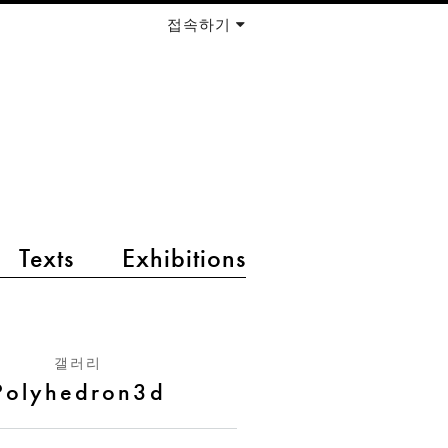
접속하기
Texts
Exhibitions
갤러리
Polyhedron3d