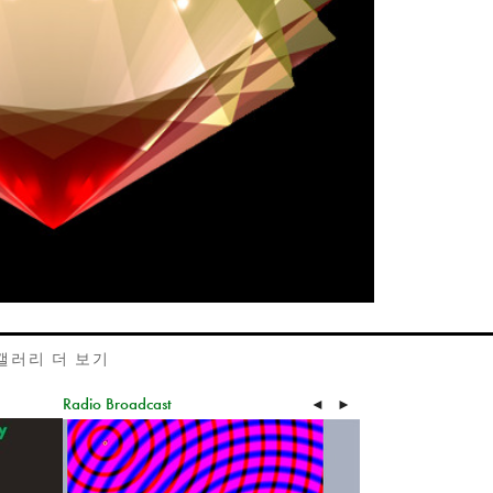
갤러리 더 보기
Radio Broadcast
◄
►