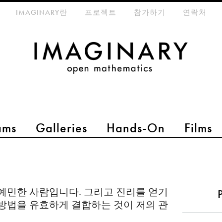
eta-menu
IMAGINARY란
프로젝트
참가하기
연락처
ams
Galleries
Hands-On
Films
예민한 사람입니다. 그리고 진리를 얻기
방법을 유효하게 결합하는 것이 저의 관