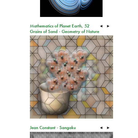
Mathematics of Planet Earth, 52
◄
►
Grains of Sand - Geometry of Nature
Jean Constant - Sangaku
◄
►