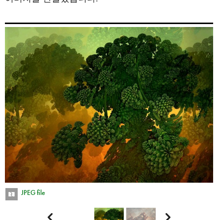
JPEG file

