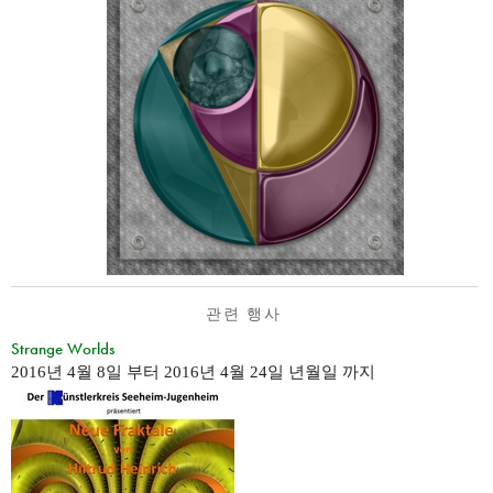
관련 행사
Strange Worlds
2016년 4월 8일
부터
2016년 4월 24일 년월일
까지