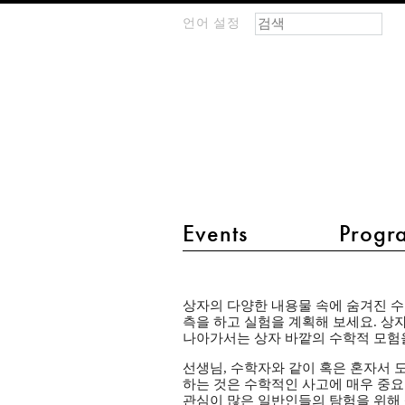
검색 폼
찾기
언어 설정
m
IMAGINARY
open
mathematics
main menu 2
Events
Progr
Entdeckerbox
상자의 다양한 내용물 속에 숨겨진 
측을 하고 실험을 계획해 보세요. 상
나아가서는 상자 바깥의 수학적 모험을
선생님, 수학자와 같이 혹은 혼자서 도
하는 것은 수학적인 사고에 매우 중요
관심이 많은 일반인들의 탐험을 위해