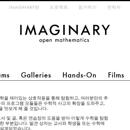
eta-menu
IMAGINARY란
프로젝트
참가하기
연락처
ams
Galleries
Hands-On
Films
수학을 재미있는 상호작용을 통해 탐험하고, 여러분만의 추
자의 프로그램 모듈들은 수학적 사고의 확장을 도와주고,
 맛보게 해 줄 것입니다.
서 및 글, 혹은 연습장의 도움을 받아 이렇게 수학을 탐험
한 부분입니다. 발견 상자는 교사와 학생들 또는 수학에
 설계되었습니다.