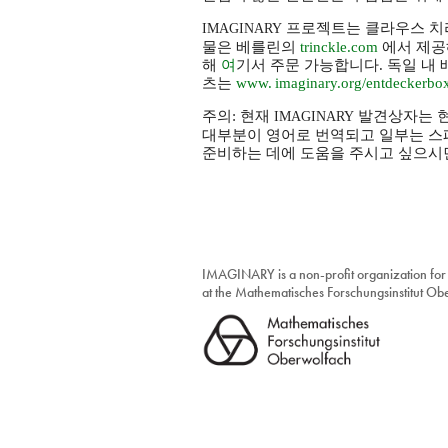
프로젝트는 클라우스 치라 재단(
IMAGINARY
물은 베를린의
trinckle.com
에서 제공
해
여
기서 주문 가능합니다. 독일 내 
츠는
www. imaginary.
org/entdeckerbo
주의: 현재
발견상자는 현
IMAGINARY
대부분이 영어로 번역되고 일부는 스
준비하는 데에 도움을 주시고 싶으시
IMAGINARY is a non-profit organization for
at the Mathematisches Forschungsinstitut O