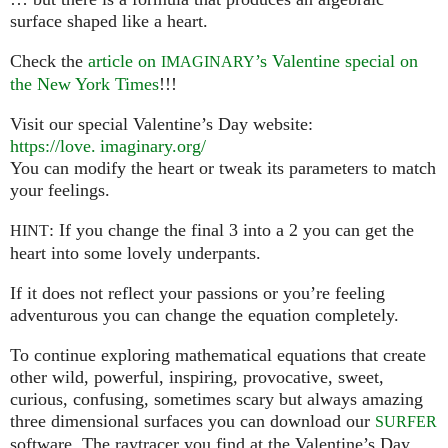
surface shaped like a heart.
Check the
article on
’s Valentine special on
IMAGINARY
the New York Times
!!!
Visit our special Valentine’s Day website:
https://
love. imaginary.
org/
You can modify the heart or tweak its parameters to match
your feelings.
: If you change the final 3 into a 2 you can get the
HINT
heart into some lovely underpants.
If it does not reflect your passions or you’re feeling
adventurous you can change the equation completely.
To continue exploring mathematical equations that create
other wild, powerful, inspiring, provocative, sweet,
curious, confusing, sometimes scary but always amazing
three dimensional surfaces you can download our
SURFER
software. The raytracer you find at the Valentine’s Day