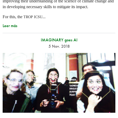
improving their understanding of the science of climate change and
in developing necessary skills to mitigate its impact.
For this, the
...
TROP
ICSU
Leer más
IMAGINARY goes AI
5 Nov. 2018