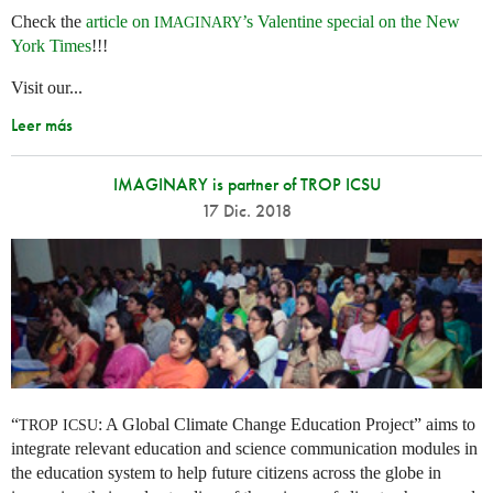
Check the
article on
’s Valentine special on the New
IMAGINARY
York Times
!!!
Visit our...
Leer más
IMAGINARY is partner of TROP ICSU
17 Dic. 2018
“
: A Global Climate Change Education Project” aims to
TROP
ICSU
integrate relevant education and science communication modules in
the education system to help future citizens across the globe in