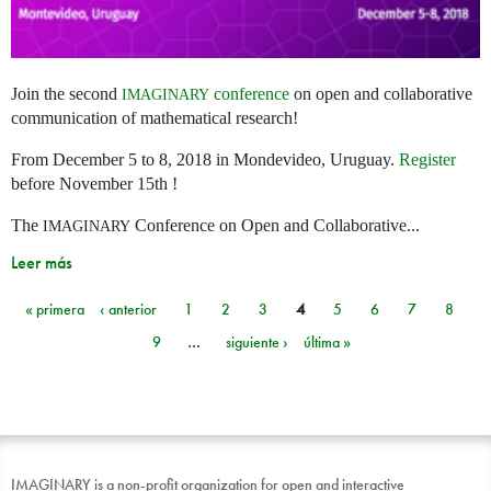
Join the second
conference
on open and collaborative
IMAGINARY
communication of mathematical research!
From December 5 to 8, 2018 in Mondevideo, Uruguay.
Register
before November 15th !
The
Conference on Open and Collaborative...
IMAGINARY
Leer más
« primera
‹ anterior
1
2
3
4
5
6
7
8
Páginas
9
…
siguiente ›
última »
IMAGINARY is a non-profit organization for open and interactive