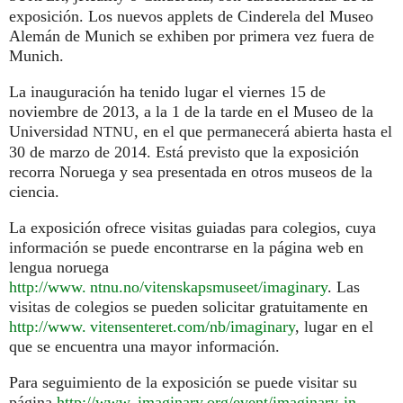
exposición. Los nuevos applets de Cinderela del Museo
Alemán de Munich se exhiben por primera vez fuera de
Munich.
La inauguración ha tenido lugar el viernes 15 de
noviembre de 2013, a la 1 de la tarde en el Museo de la
Universidad
, en el que permanecerá abierta hasta el
NTNU
30 de marzo de 2014. Está previsto que la exposición
recorra Noruega y sea presentada en otros museos de la
ciencia.
La exposición ofrece visitas guiadas para colegios, cuya
información se puede encontrarse en la página web en
lengua noruega
http://
www. ntnu.
no/vitenskapsmuseet/imaginary
. Las
visitas de colegios se pueden solicitar gratuitamente en
http://
www. vitensenteret.
com/nb/imaginary
, lugar en el
que se encuentra una mayor información.
Para seguimiento de la exposición se puede visitar su
página
http://
www. imaginary.
org/event/imaginary-in-