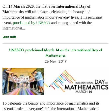
On
14 March 2020,
the first-ever
International Day of
Mathematics
will take place, celebrating the beauty and
importance of mathematics in our everyday lives. This recurring
event,
proclaimed by
and co-organized with the
UNESCO
International...
Leer más
UNESCO proclaimed March 14 as the International Day of
Mathematics
26 Nov. 2019
To celebrate the beauty and importance of mathematics and its
essential role in everyone’s life the International Mathematical