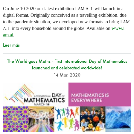
On June 10 2020 our latest exhibition I
will launch in a
AM
A. I.
digital format. Originally conceived as a travelling exhibition, due
to the pandemic situation, we developed new formats to bring I
AM
into every household around the globe. Available on
www.i-
A. I.
am.ai
.
Leer más
The World goes Maths - First International Day of Mathematics
launched and celebrated worldwide!
14 Mar. 2020