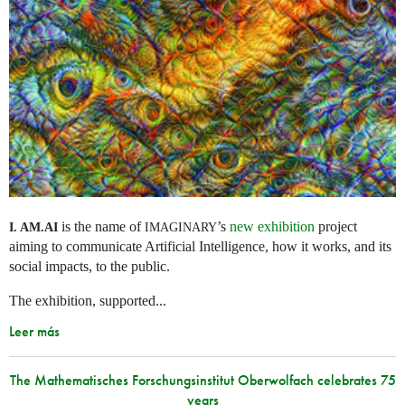
is the name of
’s
new exhibition
project
I. AM.
AI
IMAGINARY
aiming to communicate Artificial Intelligence, how it works, and its
social impacts, to the public.
The exhibition, supported...
Leer más
The Mathematisches Forschungsinstitut Oberwolfach celebrates 75
years