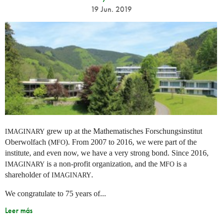
19 Jun. 2019
grew up at the Mathematisches Forschungsinstitut
IMAGINARY
Oberwolfach (
). From 2007 to 2016, we were part of the
MFO
institute, and even now, we have a very strong bond. Since 2016,
is a non-profit organization, and the
is a
IMAGINARY
MFO
shareholder of
.
IMAGINARY
We congratulate to 75 years of...
Leer más