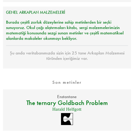
GENEL
ARKAPLAN
MALZEMELERİ
Burada çeşitli zorluk düzeylerine sahip metinlerden bir seçki
sunuyoruz. Okul çağı alıştırmaları kitabı, sergi malzemelerimizin
matematiği konusunda sezgi sunan metinler ve çeşitli matematiksel
alanlarda makaleler okunmayı bekliyor.
Şu anda veritabanımızda sizin için 25 tane Arkaplan Malzemesi
türünden içeriğimiz var.
Son metinler
Enstantane
The ternary Goldbach Problem
Harald Helfgott