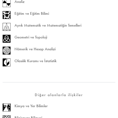
Analiz
Eğitim ve Eğitim Bilimi
Ayrık Matematik ve Matematiğin Temelleri
Geometri ve Topoloji
Nümerik ve Hesap Analizi
Olasılık Kuramı ve İstatistik
Diğer alanlarla ilişkiler
Kimya ve Yer Bilimler
Bilgisayar Bilimeri