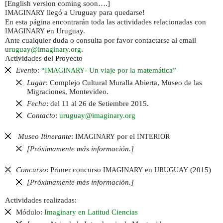
[English version coming soon….]
llegó a Uruguay para quedarse!
IMAGINARY
En esta página encontrarán toda las actividades relacionadas con
en Uruguay.
IMAGINARY
Ante cualquier duda o consulta por favor contactarse al email
uruguay@imaginary.org
.
Actividades del Proyecto
Evento
:
“
- Un viaje por la matemática”
IMAGINARY
Lugar
: Complejo Cultural Muralla Abierta, Museo de las
Migraciones, Montevideo.
Fecha
: del 11 al 26 de Setiembre 2015.
Contacto
:
uruguay@imaginary.org
Museo Itinerante
:
por el
IMAGINARY
INTERIOR
[Próximamente más información.]
Concurso
: Primer concurso
en
(2015)
IMAGINARY
URUGUAY
[Próximamente más información.]
Actividades realizadas:
Módulo:
Imaginary en Latitud Ciencias