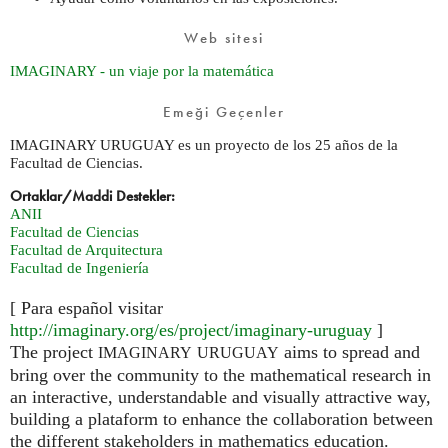
Web sitesi
IMAGINARY - un viaje por la matemática
Emeği Geçenler
IMAGINARY URUGUAY es un proyecto de los 25 años de la
Facultad de Ciencias.
Ortaklar/Maddi Destekler:
ANII
Facultad de Ciencias
Facultad de Arquitectura
Facultad de Ingeniería
[ Para español visitar
http://imaginary.org/es/project/imaginary-uruguay
]
The project
aims to spread and
IMAGINARY
URUGUAY
bring over the community to the mathematical research in
an interactive, understandable and visually attractive way,
building a plataform to enhance the collaboration between
the different stakeholders in mathematics education.