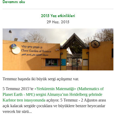
Devamını oku
2015 Yaz etkinlikleri
29 Haz. 2015
Temmuz başında iki büyük sergi açılışımız var.
5 Temmuz 2015’te
«Yerkürenin Matematiği» (Mathematics of
Planet Earth -
) sergisi Almanya’nın Heidelberg şehrinde
MPE
Karlstor tren istasyonunda
açılıyor. 5 Temmuz - 2 Ağustos arası
açık kalacak sergide çocuklara ve büyüklere benzer heyecanlar
verecek bir sürü...