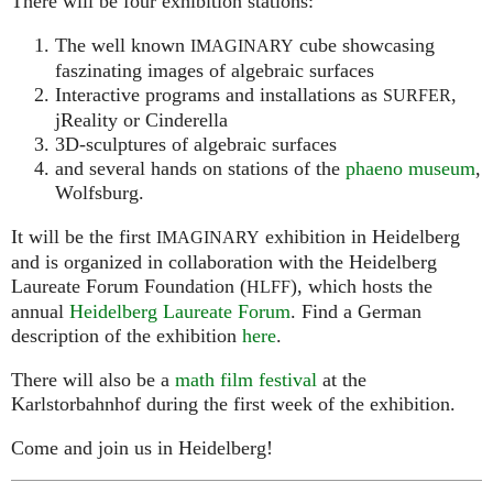
There will be four exhibition stations:
The well known
cube showcasing
IMAGINARY
faszinating images of algebraic surfaces
Interactive programs and installations as
,
SURFER
jReality or Cinderella
3D-sculptures of algebraic surfaces
and several hands on stations of the
phaeno museum
,
Wolfsburg.
It will be the first
exhibition in Heidelberg
IMAGINARY
and is organized in collaboration with the Heidelberg
Laureate Forum Foundation (
), which hosts the
HLFF
annual
Heidelberg Laureate Forum
. Find a German
description of the exhibition
here
.
There will also be a
math film festival
at the
Karlstorbahnhof during the first week of the exhibition.
Come and join us in Heidelberg!