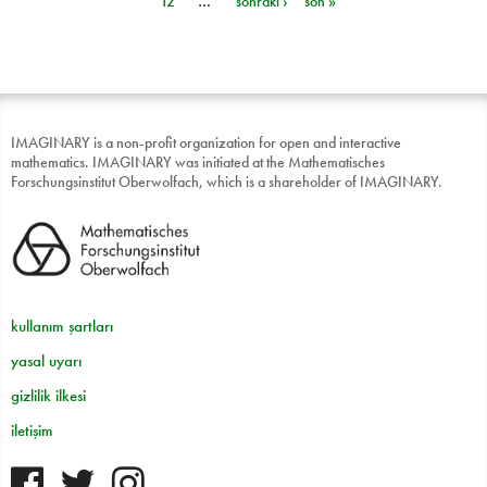
12
…
sonraki ›
son »
IMAGINARY is a non-profit organization for open and interactive
mathematics. IMAGINARY was initiated at the Mathematisches
Forschungsinstitut Oberwolfach, which is a shareholder of IMAGINARY.
kullanım şartları
yasal uyarı
gizlilik ilkesi
iletişim