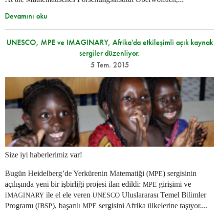
Devamını oku
UNESCO, MPE ve IMAGINARY, Afrika'da etkileşimli açık kaynak
sergiler düzenliyor.
5 Tem. 2015
Size iyi haberlerimiz var!
Bugün Heidelberg’de Yerkürenin Matematiği (
) sergisinin
MPE
açılışında yeni bir işbirliği projesi ilan edildi:
girişimi ve
MPE
ile el ele veren
Uluslararası Temel Bilimler
IMAGINARY
UNESCO
Programı (
), başarılı
sergisini Afrika ülkelerine taşıyor....
IBSP
MPE