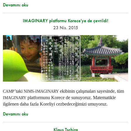
Devamını oku
IMAGINARY platformu Korece'ye de çevrildi!
23 Nis. 2015
’taki
-
ekibinin çalışmaları sayesinde, tüm
CAMP
NIMS
IMAGINARY
platformunu Korece de sunuyoruz. Matematikle
IMAGINARY
ilgilenen daha fazla Koreliyi cezbedeceğimizi umuyoruz.
Devamını oku
Klaus Tschira