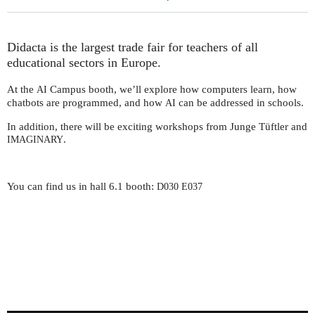
Didacta is the largest trade fair for teachers of all
educational sectors in Europe.
At the
Campus booth, we’ll explore how computers learn, how
AI
chatbots are programmed, and how
can be addressed in schools.
AI
In addition, there will be exciting workshops from Junge Tüftler and
.
IMAGINARY
You can find us in hall
6.1 booth:
D030
E037