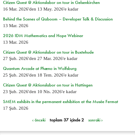
Citizen Quest @ Aktionslabor on tour in Gelsenkirchen
16 Mar. 2026
'den
13 May. 2026
'e kadar
Behind the Scenes of Qaboom – Developer Talk & Discussion
13 Mar. 2026
2026 IDM Mathematics and Hope Webinar
13 Mar. 2026
Citizen Quest @ Aktionslabor on tour in Buxtehude
27 Şub. 2026
'den
27 Mar. 2026
'e kadar
Quantum Arcade at Phæno in Wolfsburg
25 Şub. 2026
'den
18 Tem. 2026
'e kadar
Citizen Quest @ Aktionslabor on tour in Hattingen
23 Şub. 2026
'den
10 Nis. 2026
'e kadar
SMEM exhibits in the permanent exhibition at the Musée Fermat
17 Şub. 2026
‹ önceki
toplam 37 içinde 2
sonraki ›