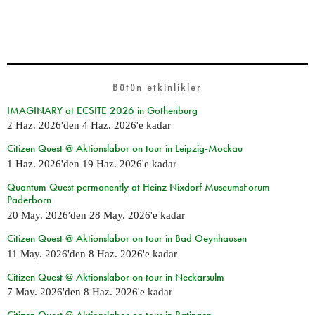
Bütün etkinlikler
IMAGINARY at ECSITE 2026 in Gothenburg
2 Haz. 2026
'den
4 Haz. 2026
'e kadar
Citizen Quest @ Aktionslabor on tour in Leipzig-Mockau
1 Haz. 2026
'den
19 Haz. 2026
'e kadar
Quantum Quest permanently at Heinz Nixdorf MuseumsForum
Paderborn
20 May. 2026
'den
28 May. 2026
'e kadar
Citizen Quest @ Aktionslabor on tour in Bad Oeynhausen
11 May. 2026
'den
8 Haz. 2026
'e kadar
Citizen Quest @ Aktionslabor on tour in Neckarsulm
7 May. 2026
'den
8 Haz. 2026
'e kadar