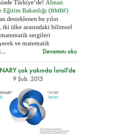
sinde Türkiye’de!
Alman
e Eğitim Bakanlığı (
)
BMBF
an desteklenen bu yılın
, iki ülke arasındaki bilimsel
 matematik sergileri
yerek ve matematik
Devamını oku
...
ARY çok yakında İsrail'de
9 Şub. 2015