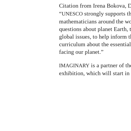
Citation from Irena Bokova, 
“
strongly supports th
UNESCO
mathematicians around the wo
questions about planet Earth, 
global issues, to help inform t
curriculum about the essential
facing our planet.”
is a partner of t
IMAGINARY
exhibition, which will start in