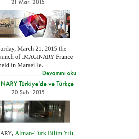
21 Mar. 2015
turday, March 21, 2015 the
launch of
France
IMAGINARY
held in Marseille.
Devamını oku
NARY Türkiye'de ve Türkçe
20 Şub. 2015
,
Alman-Türk Bilim Yılı
NARY