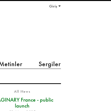
Giriş
Metinler
Sergiler
All News
GINARY France - public
launch