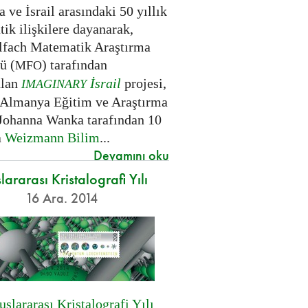
ve İsrail arasındaki 50 yıllık
ik ilişkilere dayanarak,
fach Matematik Araştırma
ü (
) tarafından
MFO
ulan
İsrail
projesi,
IMAGINARY
 Almanya Eğitim ve Araştırma
Johanna Wanka tarafından 10
a
Weizmann Bilim
...
Devamını oku
lararası Kristalografi Yılı
16 Ara. 2014
uslararası Kristalografi Yılı