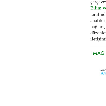
çerçeve
Bilim v
tarafınd
anafikri
bağları,
düzenle
iletişimi
IMAGIN