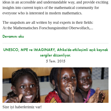
ideas in an accessible and understandable way, and provide exciting
insights into current topics of the mathematical community for
everyone who is interested in modern mathematics.
The snapshots are all written by real experts in their fields:
At the Mathematisches Forschungsinstitut Oberwolfach,...
Devamını oku
UNESCO, MPE ve IMAGINARY, Afrika'da etkileşimli açık kaynak
sergiler düzenliyor.
5 Tem. 2015
Size iyi haberlerimiz var!