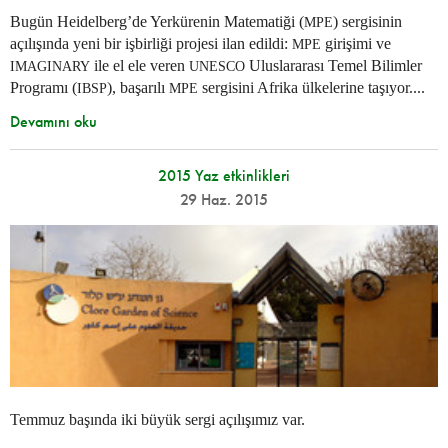
Bugün Heidelberg’de Yerkürenin Matematiği (
) sergisinin
MPE
açılışında yeni bir işbirliği projesi ilan edildi:
girişimi ve
MPE
ile el ele veren
Uluslararası Temel Bilimler
IMAGINARY
UNESCO
Programı (
), başarılı
sergisini Afrika ülkelerine taşıyor....
IBSP
MPE
Devamını oku
2015 Yaz etkinlikleri
29 Haz. 2015
Temmuz başında iki büyük sergi açılışımız var.